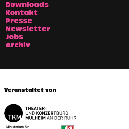
Downloads
Kontakt
Presse
Newsletter
Jobs
Archiv
Veranstaltet von