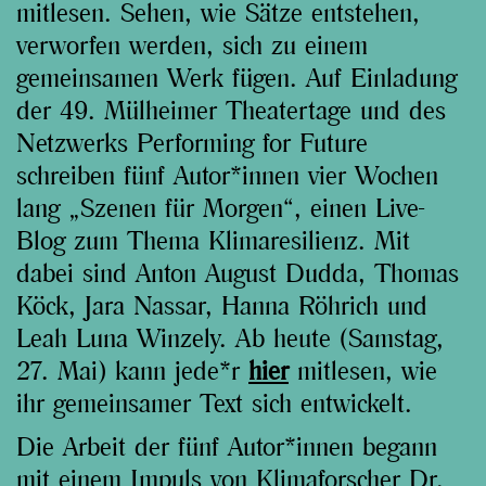
mitlesen. Sehen, wie Sätze entstehen,
verworfen werden, sich zu einem
gemeinsamen Werk fügen. Auf Einladung
der 49. Mülheimer Theatertage und des
Netzwerks Performing for Future
schreiben fünf Autor*innen vier Wochen
lang „Szenen für Morgen“, einen Live-
Blog zum Thema Klimaresilienz. Mit
dabei sind Anton August Dudda, Thomas
Köck, Jara Nassar, Hanna Röhrich und
Leah Luna Winzely. Ab heute (Samstag,
27. Mai) kann jede*r
hier
mitlesen, wie
ihr gemeinsamer Text sich entwickelt.
Die Arbeit der fünf Autor*innen begann
mit einem
Impuls von Klimaforscher Dr.