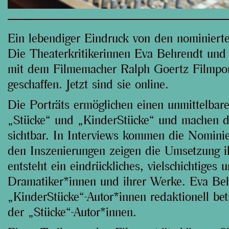
Ein lebendiger Eindruck von den nominierte
Die Theaterkritikerinnen Eva Behrendt un
mit dem Filmemacher Ralph Goertz Filmport
geschaffen. Jetzt sind sie online.
Die Porträts ermöglichen einen unmittelbare
„Stücke“ und „KinderStücke“ und machen der
sichtbar. In Interviews kommen die Nomini
den Inszenierungen zeigen die Umsetzung i
entsteht ein eindrückliches, vielschichtiges
Dramatiker*innen und ihrer Werke. Eva Beh
„KinderStücke“-Autor*innen redaktionell bet
der „Stücke“-Autor*innen.