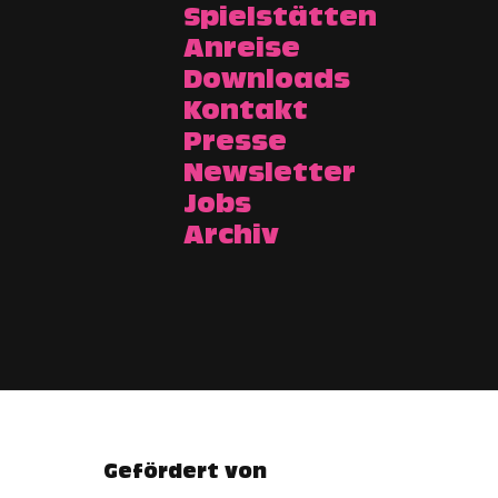
Spielstätten
Anreise
Downloads
Kontakt
Presse
Newsletter
Jobs
Archiv
Gefördert von