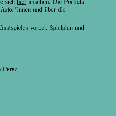
ie sich
hier
ansehen. Die Porträts
n Autor*innen und über die
stspielen vorbei. Spielplan und
o Perez