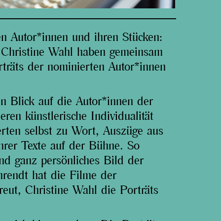
n Autor*innen und ihren Stücken:
d Christine Wahl haben gemeinsam
räts der nominierten Autor*innen
n Blick auf die Autor*innen der
en künstlerische Individualität
erten selbst zu Wort, Auszüge aus
hrer Texte auf der Bühne. So
 und ganz persönliches Bild der
rendt hat die Filme der
reut, Christine Wahl die Porträts