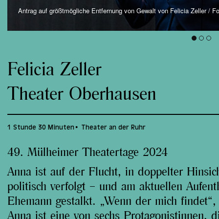
Antrag auf größtmögliche Entfernung von Gewalt von Felicia Zeller / Fo
Felicia Zeller
Theater Oberhausen
1 Stunde 30 Minuten
Theater an der Ruhr
49. Mülheimer Theatertage 2024
Anna ist auf der Flucht, in doppelter Hinsi
politisch verfolgt – und am aktuellen Aufent
Ehemann gestalkt. „Wenn der mich findet“, s
Anna ist eine von sechs Protagonistinnen, di