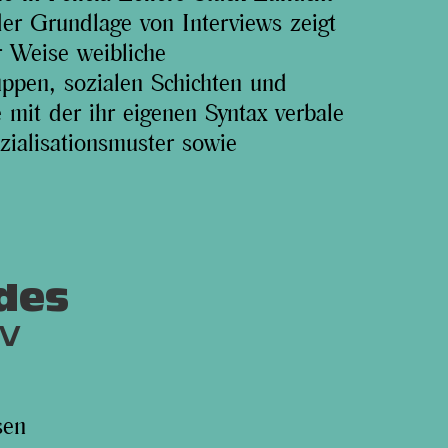
er Grundlage von Interviews zeigt
r Weise weibliche
uppen, sozialen Schichten und
 mit der ihr eigenen Syntax verbale
ialisationsmuster sowie
 des
sen