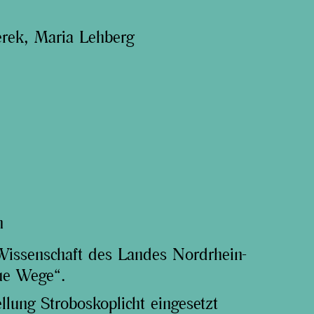
rek, Maria Lehberg
n
Wissenschaft des Landes Nordrhein-
ue Wege“.
llung Stroboskoplicht eingesetzt