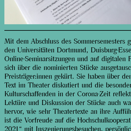
Mit dem Abschluss des Sommersemesters ge
den Universitäten Dortmund, Duisburg-Ess
Online-Seminarsitzungen und auf digitalen
sich über die nominierten Stücke ausgetausc
Preisträger:innen gekürt. Sie haben über d
Text im Theater diskutiert und die besonde
Kulturschaffenden in der Corona-Zeit refle
Lektüre und Diskussion der Stücke auch war
hervor, wie sehr Theatertexte an ihre Auff
ist die Vorfreude auf die Hochschulkooper
2021“ mit Inszenierungsbesuchen, persönli