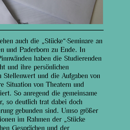
hen auch die „Stücke“-Seminare an
en und Paderborn zu Ende. In
 Pinnwänden haben die Studierenden
ht und ihre persönlichen
en Stellenwert und die Aufgaben von
re Situation von Theatern und
ktiert. So anregend die gemeinsame
, so deutlich trat dabei doch
ührung gebunden sind. Umso größer
ationen im Rahmen der „Stücke
chen Gesprächen und der