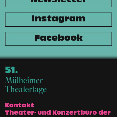
Newsletter
Instagram
Facebook
51
.
Mülheimer
Theatertage
Kontakt
Theater- und Konzertbüro der