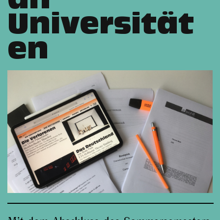
an
Universität
en