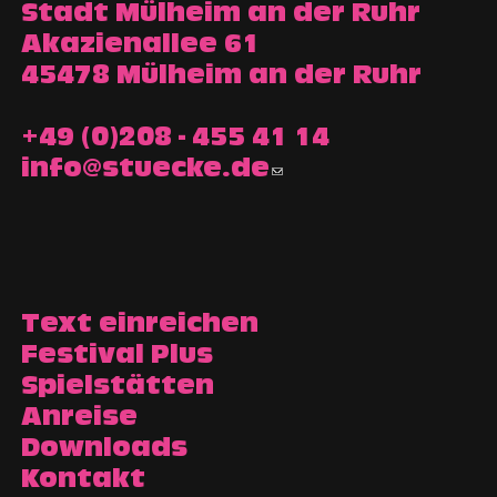
Stadt Mülheim an der Ruhr
Akazienallee 61
45478 Mülheim an der Ruhr
+49 (0)208 - 455 41 14
info@stuecke.de
Text einreichen
Festival Plus
Spielstätten
Anreise
Downloads
Kontakt