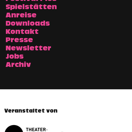
Spielstätten
Anreise
Downloads
Kontakt
Presse
Newsletter
Jobs
Archiv
Veranstaltet von