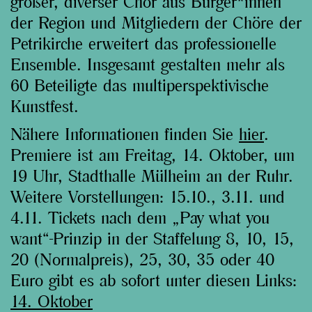
großer, diverser Chor aus Bürger*innen
der Region und Mitgliedern der Chöre der
Petrikirche erweitert das professionelle
Ensemble. Insgesamt gestalten mehr als
60 Beteiligte das multiperspektivische
Kunstfest.
Nähere Informationen finden Sie
hier
.
Premiere ist am Freitag, 14. Oktober, um
19 Uhr, Stadthalle Mülheim an der Ruhr.
Weitere Vorstellungen: 15.10., 3.11. und
4.11. Tickets nach dem „Pay what you
want“-Prinzip in der Staffelung 8, 10, 15,
20 (Normalpreis), 25, 30, 35 oder 40
Euro gibt es ab sofort unter diesen Links:
14. Oktober