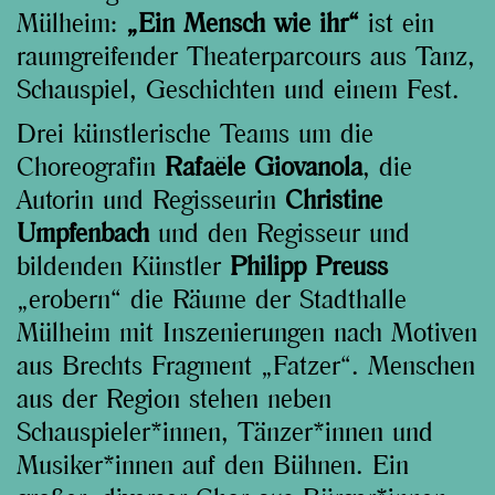
Mülheim:
„Ein Mensch wie ihr“
ist ein
raumgreifender Theaterparcours aus Tanz,
Schauspiel, Geschichten und einem Fest.
Drei künstlerische Teams um die
Choreografin
Rafaële Giovanola
, die
Autorin und Regisseurin
Christine
Umpfenbach
und den Regisseur und
bildenden Künstler
Philipp Preuss
„erobern“ die Räume der Stadthalle
Mülheim mit Inszenierungen nach Motiven
aus Brechts Fragment „Fatzer“. Menschen
aus der Region stehen neben
Schauspieler*innen, Tänzer*innen und
Musiker*innen auf den Bühnen. Ein