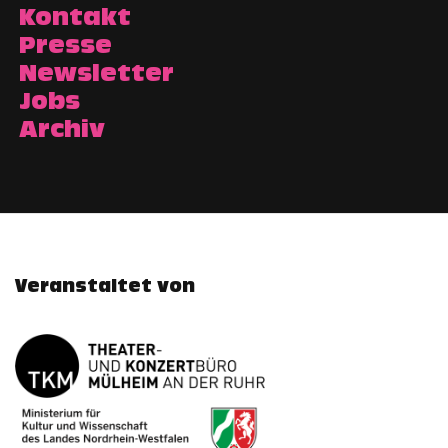
Kontakt
Presse
Newsletter
Jobs
Archiv
Veranstaltet von