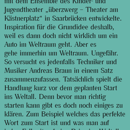
mit dem Ensemble des Kinder- und
Jugendtheater „überzwerg – Theater am
Kästnerplatz“ in Saarbrücken entwickelte.
Inspiration für die Grundidee deshalb,
weil es dann doch nicht wirklich um ein
Auto im Weltraum geht. Aber es
gehe immerhin um Weltraum. Ungefähr.
So versucht es jedenfalls Techniker und
Musiker Andreas Braun in einem Satz
zusammenzufassen. Tatsächlich spielt die
Handlung kurz vor dem geplanten Start
ins Weltall. Denn bevor man richtig
starten kann gibt es doch noch einiges zu
klären. Zum Beispiel welches das perfekte
Wort zum Start ist und was man auf