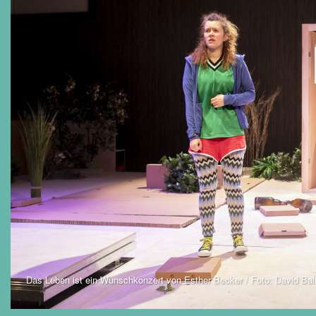
Das Leben ist ein Wunschkonzert von Esther Becker / Foto: David Bal