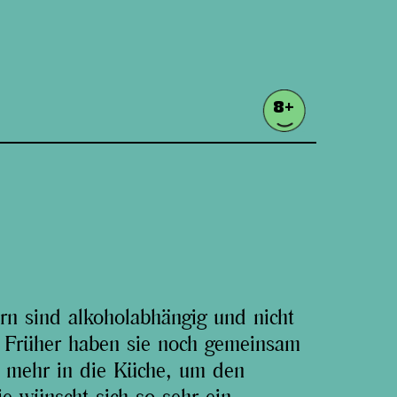
8+
rn sind alkoholabhängig und nicht
. Früher haben sie noch gemeinsam
t mehr in die Küche, um den