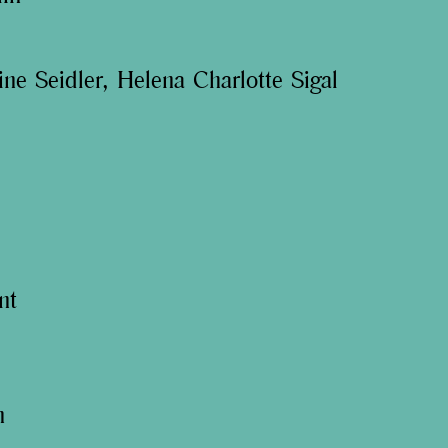
ne Seidler, Helena Charlotte Sigal
nt
n