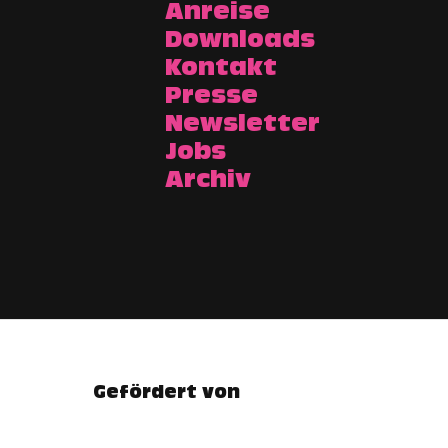
Anreise
Downloads
Kontakt
Presse
Newsletter
Jobs
Archiv
Gefördert von