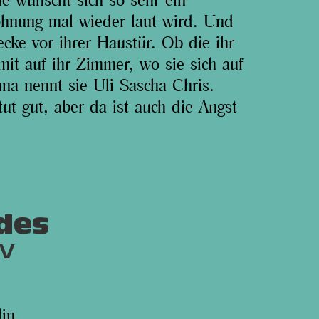
e wünscht sich so sehr ein
Wohnung mal wieder laut wird. Und
necke vor ihrer Haustür. Ob die ihr
it auf ihr Zimmer, wo sie sich auf
nna nennt sie Uli Sascha Chris.
ut gut, aber da ist auch die Angst
 des
lin