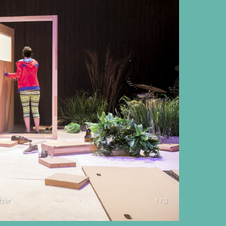
tzer
1 / 3