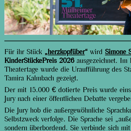
Für ihr Stück
„
herzkopfüber
“
wird
Simone S
KinderStückePreis 2026
ausgezeichnet. Im
Theatertage wurde die Uraufführung des St
Tamira Kalmbach gezeigt.
Der mit 15.000 € dotierte Preis wurde eins
Jury nach einer öffentlichen Debatte vergebe
Die Jury hob die außergewöhnliche Sprachku
Selbstzweck verfolge. Die Sprache sei „auß
sondern überbordend. Sie verbinde sich mit