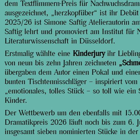
dem Textflimmern-Preis für Nachwuchsdrama
ausgezeichnet, „herzkopfüber“ ist ihr Debüt
2025/26 ist Simone Saftig Atelierautorin a
Saftig lehrt und promoviert am Institut für
Literaturwissenschaft in Düsseldorf.
Erstmalig wählte eine
Kinderjury
ihr Lieblin
von neun bis zehn Jahren zeichneten
„Schme
übergaben dem Autor einen Pokal und einen 
bunten Tischtennisschläger – inspiriert vom 
„emotionales, tolles Stück – so toll wie ein
Kinder.
Der Wettbewerb um den ebenfalls mit 15.0
Dramatikpreis 2026 läuft noch bis zum 6. J
insgesamt sieben nominierten Stücke in der