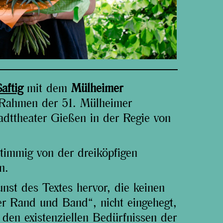
aftig
mit dem
Mülheimer
 Rahmen der 51. Mülheimer
adttheater Gießen in der Regie von
timmig von der dreiköpfigen
n.
nst des Textes hervor, die keinen
er Rand und Band“, nicht eingehegt,
 den existenziellen Bedürfnissen der