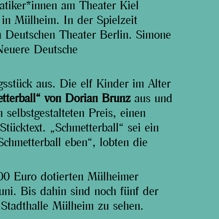
tiker*innen am Theater Kiel
 in Mülheim. In der Spielzeit
m Deutschen Theater Berlin. Simone
 Neuere Deutsche
gsstück aus. Die elf Kinder im Alter
tterball“ von Dorian Brunz
aus und
selbstgestalteten Preis, einen
Stücktext. „Schmetterball“ sei ein
 Schmetterball eben“, lobten die
00 Euro dotierten Mülheimer
uni. Bis dahin sind noch fünf der
 Stadthalle Mülheim zu sehen.