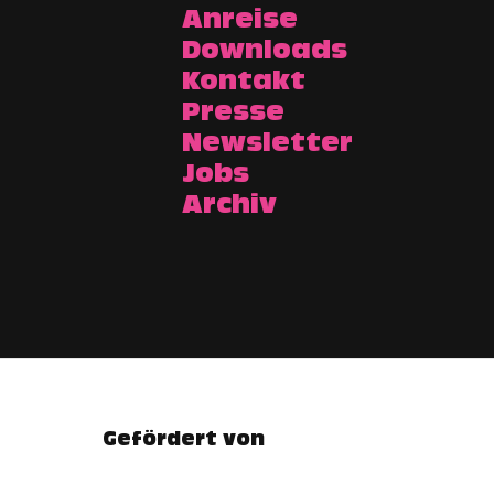
Anreise
Downloads
Kontakt
Presse
Newsletter
Jobs
Archiv
Gefördert von