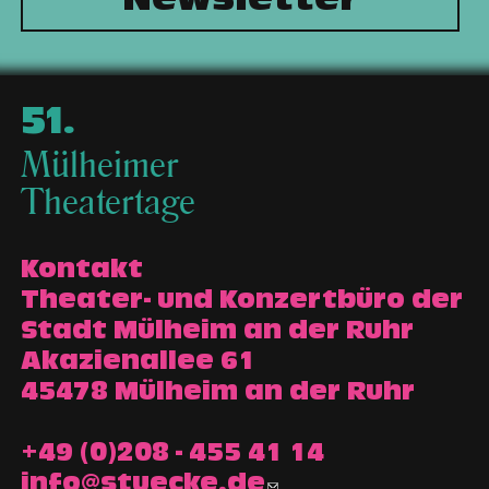
Newsletter
51
.
Mülheimer
Theatertage
Kontakt
Theater- und Konzertbüro der
Stadt Mülheim an der Ruhr
Akazienallee 61
45478 Mülheim an der Ruhr
+49 (0)208 - 455 41 14
info@stuecke.de