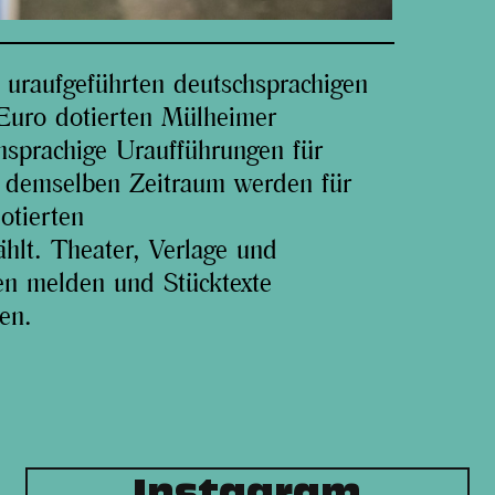
uraufgeführten deutschsprachigen
Euro dotierten Mülheimer
hsprachige Uraufführungen für
s demselben Zeitraum werden für
otierten
lt. Theater, Verlage und
en melden und Stücktexte
en.