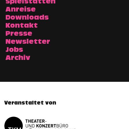
Spielstätten
Anreise
Downloads
Kontakt
Presse
Newsletter
Jobs
Archiv
Veranstaltet von