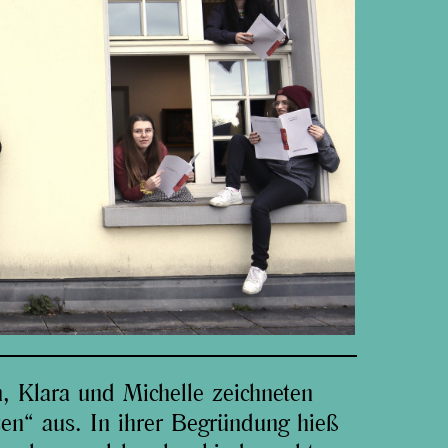
n, Klara und Michelle zeichneten
zen“ aus. In ihrer Begründung hieß