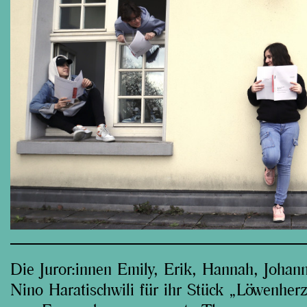
Die Juror:innen Emily, Erik, Hannah, Johan
Nino Haratischwili für ihr Stück „Löwenher