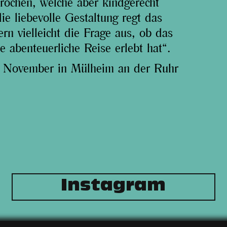
ochen, welche aber kindgerecht
ie liebevolle Gestaltung regt das
n vielleicht die Frage aus, ob das
e abenteuerliche Reise erlebt hat“.
m November in Mülheim an der Ruhr
Instagram