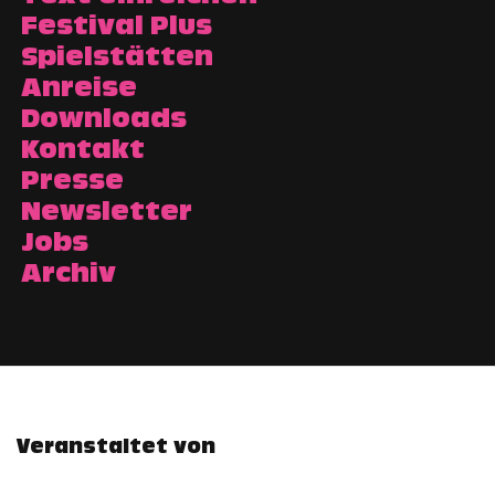
Festival Plus
Spielstätten
Anreise
Downloads
Kontakt
Presse
Newsletter
Jobs
Archiv
Veranstaltet von