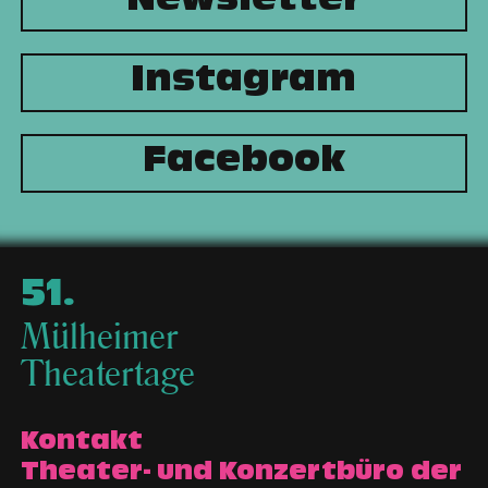
Newsletter
Instagram
Facebook
51
.
Mülheimer
Theatertage
Kontakt
Theater- und Konzertbüro der