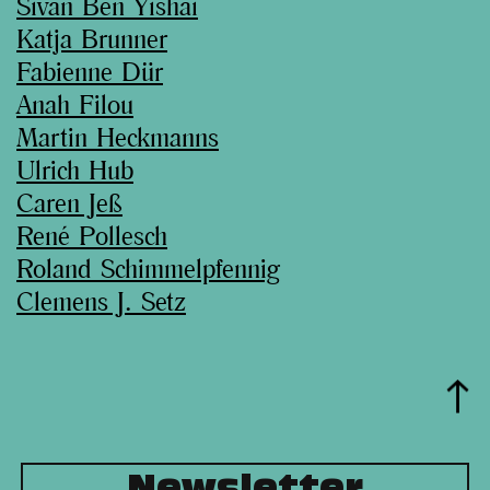
Sivan Ben Yishai
Katja Brunner
Fabienne Dür
Anah Filou
Martin Heckmanns
Ulrich Hub
Caren Jeß
René Pollesch
Roland Schimmelpfennig
Clemens J. Setz