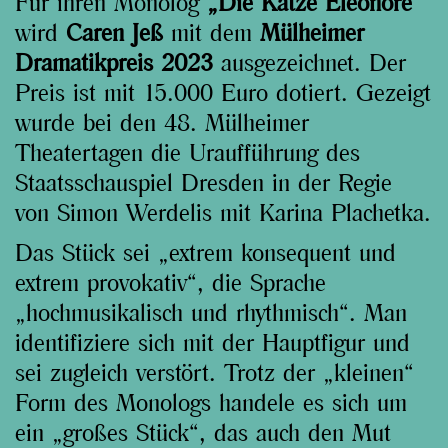
Für ihren Monolog
„Die Katze Eleonore“
wird
Caren Jeß
mit dem
Mülheimer
Dramatikpreis 2023
ausgezeichnet. Der
Preis ist mit 15.000 Euro dotiert. Gezeigt
wurde bei den 48. Mülheimer
Theatertagen die Uraufführung des
Staatsschauspiel Dresden in der Regie
von Simon Werdelis mit Karina Plachetka.
Das Stück sei „extrem konsequent und
extrem provokativ“, die Sprache
„hochmusikalisch und rhythmisch“. Man
identifiziere sich mit der Hauptfigur und
sei zugleich verstört. Trotz der „kleinen“
Form des Monologs handele es sich um
ein „großes Stück“, das auch den Mut