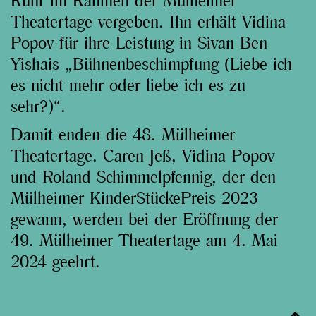
Ruhr im Rahmen der Mülheimer
Theatertage vergeben. Ihn erhält Vidina
Popov für ihre Leistung in Sivan Ben
Yishais „Bühnenbeschimpfung (Liebe ich
es nicht mehr oder liebe ich es zu
sehr?)“.
Damit enden die 48. Mülheimer
Theatertage. Caren Jeß, Vidina Popov
und Roland Schimmelpfennig, der den
Mülheimer KinderStückePreis 2023
gewann, werden bei der Eröffnung der
49. Mülheimer Theatertage am 4. Mai
2024 geehrt.