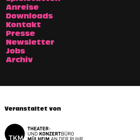
Anreise
Downloads
Kontakt
Presse
Newsletter
Jobs
Archiv
Veranstaltet von