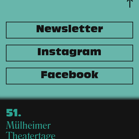
Newsletter
Instagram
Facebook
51
.
Mülheimer
Theatertage