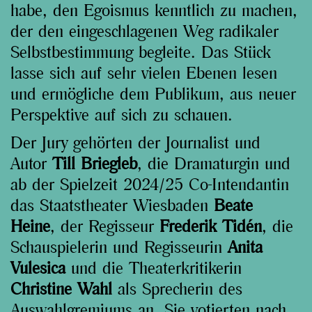
habe, den Egoismus kenntlich zu machen,
der den eingeschlagenen Weg radikaler
Selbstbestimmung begleite. Das Stück
lasse sich auf sehr vielen Ebenen lesen
und ermögliche dem Publikum, aus neuer
Perspektive auf sich zu schauen.
Der Jury gehörten der Journalist und
Autor
Till Briegleb
, die Dramaturgin und
ab der Spielzeit 2024/25 Co-Intendantin
das Staatstheater Wiesbaden
Beate
Heine
, der Regisseur
Frederik Tidén
, die
Schauspielerin und Regisseurin
Anita
Vulesica
und die Theaterkritikerin
Christine Wahl
als Sprecherin des
Auswahlgremiums an. Sie votierten nach