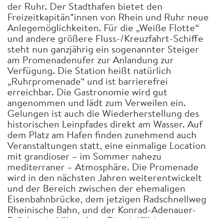
der Ruhr. Der Stadthafen bietet den
Freizeitkapitän*innen von Rhein und Ruhr neue
Anlegemöglichkeiten. Für die „Weiße Flotte“
und andere größere Fluss-/Kreuzfahrt-Schiffe
steht nun ganzjährig ein sogenannter Steiger
am Promenadenufer zur Anlandung zur
Verfügung. Die Station heißt natürlich
„Ruhrpromenade“ und ist barrierefrei
erreichbar. Die Gastronomie wird gut
angenommen und lädt zum Verweilen ein.
Gelungen ist auch die Wiederherstellung des
historischen Leinpfades direkt am Wasser. Auf
dem Platz am Hafen finden zunehmend auch
Veranstaltungen statt, eine einmalige Location
mit grandioser – im Sommer nahezu
mediterraner – Atmosphäre. Die Promenade
wird in den nächsten Jahren weiterentwickelt
und der Bereich zwischen der ehemaligen
Eisenbahnbrücke, dem jetzigen Radschnellweg
Rheinische Bahn, und der Konrad-Adenauer-