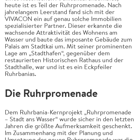
heute ist es Teil der Ruhrpromenade. Nach
jahrelangem Leerstand fand sich mit der
VIVACON ein auf genau solche Immobilien
spezialisierter Partner. Dieser erkannte die
wachsende Attraktivität des Wohnens am
Wasser und baute das imposante Gebäude zum
Palais am Stadtkai um. Mit seiner prominenten
Lage am „Stadthafen“, gegenüber dem
restaurierten Historischen Rathaus und der
Stadthalle, war und ist es ein Eckpfeiler
Ruhrbanias.
Die Ruhrpromenade
Dem Ruhrbania-Kernprojekt „Ruhrpromenade
– Stadt ans Wasser“ wurde sicher in den letzten
Jahren die größte Aufmerksamkeit geschenkt.
Im Zusammenhang mit der Planung und
Umsetzung der neuen Ruhrpromenade war die