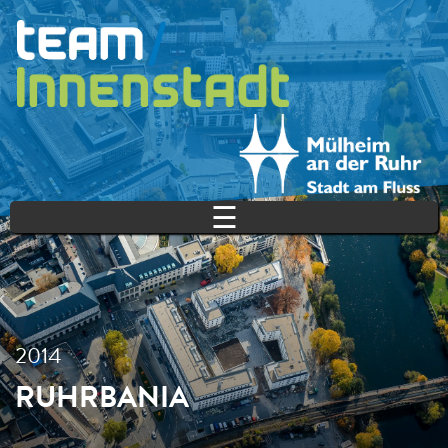
Direkt zum Inhalt
☰
2014
RUHRBANIA