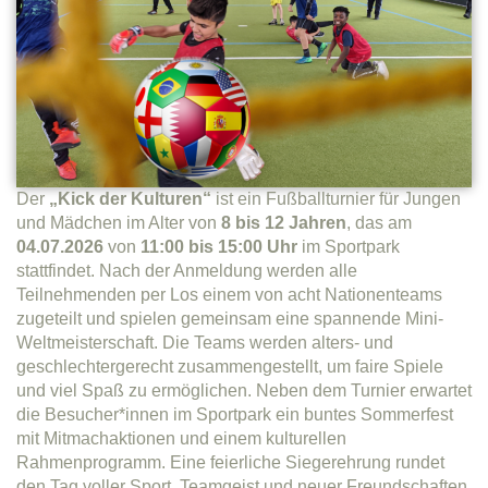
Der
„Kick der Kulturen“
ist ein Fußballturnier für Jungen
und Mädchen im Alter von
8 bis 12 Jahren
, das am
04.07.2026
von
11:00 bis 15:00 Uhr
im Sportpark
stattfindet. Nach der Anmeldung werden alle
Teilnehmenden per Los einem von acht Nationenteams
zugeteilt und spielen gemeinsam eine spannende Mini-
Weltmeisterschaft. Die Teams werden alters- und
geschlechtergerecht zusammengestellt, um faire Spiele
und viel Spaß zu ermöglichen. Neben dem Turnier erwartet
die Besucher*innen im Sportpark ein buntes Sommerfest
mit Mitmachaktionen und einem kulturellen
Rahmenprogramm. Eine feierliche Siegerehrung rundet
den Tag voller Sport, Teamgeist und neuer Freundschaften