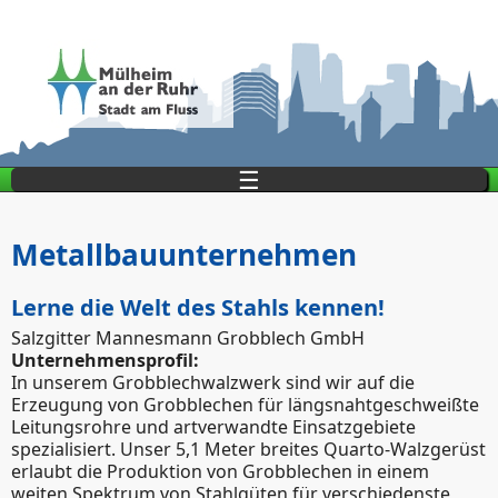
Direkt zum Inhalt
☰
Metallbauunternehmen
Lerne die Welt des Stahls kennen!
Salzgitter Mannesmann Grobblech GmbH
Unternehmensprofil:
In unserem Grobblechwalzwerk sind wir auf die
Erzeugung von Grobblechen für längsnahtgeschweißte
Leitungsrohre und artverwandte Einsatzgebiete
spezialisiert. Unser 5,1 Meter breites Quarto-Walzgerüst
erlaubt die Produktion von Grobblechen in einem
weiten Spektrum von Stahlgüten für verschiedenste