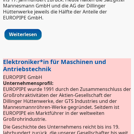
Mannesmann GmbH und die AG der Dillinger
Hüttenwerke jeweils die Hälfte der Anteile der
EUROPIPE GmbH.
Weiterlesen
über Elektroniker*in für Maschinen und
Antriebstechnik
Elektroniker*in für Maschinen und
Antriebstechnik
EUROPIPE GmbH
Unternehmensprofil:
EUROPIPE wurde 1991 durch den Zusammenschluss der
Großrohraktivitäten der Aktien-Gesellschaft der
Dillinger Hüttenwerke, der GTS Industries und der
Mannesmannröhren-Werke gegründet. Seitdem ist
EUROPIPE ein Marktführer in der weltweiten
Großrohrindustrie.
Die Geschichte des Unternehmens reicht bis ins 19.
Jahrhundert zurück, die unserer Gesellschafter bis weit