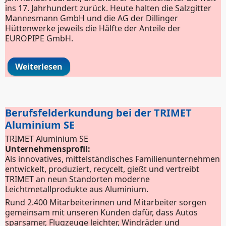
ins 17. Jahrhundert zurück. Heute halten die Salzgitter
Mannesmann GmbH und die AG der Dillinger
Hüttenwerke jeweils die Hälfte der Anteile der
EUROPIPE GmbH.
Weiterlesen
über Elektroniker*in für Maschinen und
Antriebstechnik
Berufsfelderkundung bei der TRIMET
Aluminium SE
TRIMET Aluminium SE
Unternehmensprofil:
Als innovatives, mittelständisches Familienunternehmen
entwickelt, produziert, recycelt, gießt und vertreibt
TRIMET an neun Standorten moderne
Leichtmetallprodukte aus Aluminium.
Rund 2.400 Mitarbeiterinnen und Mitarbeiter sorgen
gemeinsam mit unseren Kunden dafür, dass Autos
sparsamer, Flugzeuge leichter, Windräder und