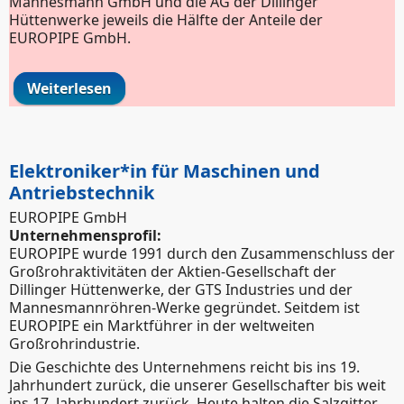
Mannesmann GmbH und die AG der Dillinger
Hüttenwerke jeweils die Hälfte der Anteile der
EUROPIPE GmbH.
Weiterlesen
über Industriemechaniker*in
Elektroniker*in für Maschinen und
Antriebstechnik
EUROPIPE GmbH
Unternehmensprofil:
EUROPIPE wurde 1991 durch den Zusammenschluss der
Großrohraktivitäten der Aktien-Gesellschaft der
Dillinger Hüttenwerke, der GTS Industries und der
Mannesmannröhren-Werke gegründet. Seitdem ist
EUROPIPE ein Marktführer in der weltweiten
Großrohrindustrie.
Die Geschichte des Unternehmens reicht bis ins 19.
Jahrhundert zurück, die unserer Gesellschafter bis weit
ins 17. Jahrhundert zurück. Heute halten die Salzgitter