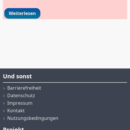
Weiterlesen
über Berufsfelderkundung bei der
TRIMET Aluminium SE
Und sonst
Barrierefreiheit
Datenschutz
Impressum
Kontakt
Nutzungsbedingungen
Projekt