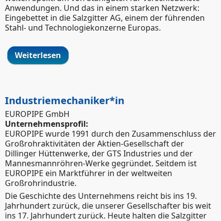
Anwendungen. Und das in einem starken Netzwerk:
Eingebettet in die Salzgitter AG, einem der führenden
Stahl- und Technologiekonzerne Europas.
Weiterlesen
über Lerne die Welt des Stahls kennen!
Industriemechaniker*in
EUROPIPE GmbH
Unternehmensprofil:
EUROPIPE wurde 1991 durch den Zusammenschluss der
Großrohraktivitäten der Aktien-Gesellschaft der
Dillinger Hüttenwerke, der GTS Industries und der
Mannesmannröhren-Werke gegründet. Seitdem ist
EUROPIPE ein Marktführer in der weltweiten
Großrohrindustrie.
Die Geschichte des Unternehmens reicht bis ins 19.
Jahrhundert zurück, die unserer Gesellschafter bis weit
ins 17. Jahrhundert zurück. Heute halten die Salzgitter