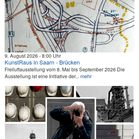
9. August 2026
8:00
KunstRaus in Saarn - Brücken
Freiluftausstellung vom 8. Mai bis September 2026 Die
Ausstellung ist eine Initiative der...
mehr