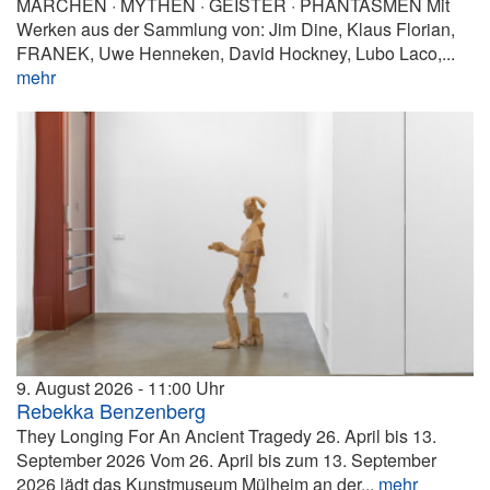
MÄRCHEN · MYTHEN · GEISTER · PHANTASMEN Mit
Werken aus der Sammlung von: Jim Dine, Klaus Florian,
FRANEK, Uwe Henneken, David Hockney, Lubo Laco,...
mehr
9. August 2026
11:00
Rebekka Benzenberg
They Longing For An Ancient Tragedy 26. April bis 13.
September 2026 Vom 26. April bis zum 13. September
2026 lädt das Kunstmuseum Mülheim an der...
mehr