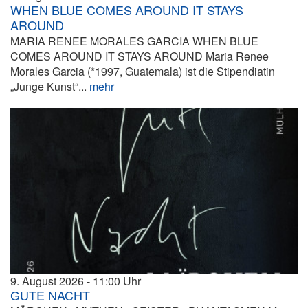
WHEN BLUE COMES AROUND IT STAYS
AROUND
MARIA RENEE MORALES GARCIA WHEN BLUE
COMES AROUND IT STAYS AROUND Maria Renee
Morales Garcia (*1997, Guatemala) ist die Stipendiatin
„Junge Kunst“...
mehr
9. August 2026
11:00
GUTE NACHT