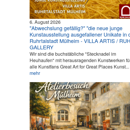
6. August 2026
"Abwechslung gefällig?" "die neue junge
Kunstausstellung ausgefallener Unikate in 
Ruhrtalstadt Mülheim - VILLA ARTIS / RU
GALLERY
Wir sind die buchstäbliche "Stecknadel im
Heuhaufen" mit herausragenden Kunstwerken fü
alle Kunstfans Great Art for Great Places Kunst...
mehr