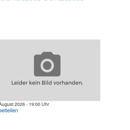
 August 2026
19:00
belteilen