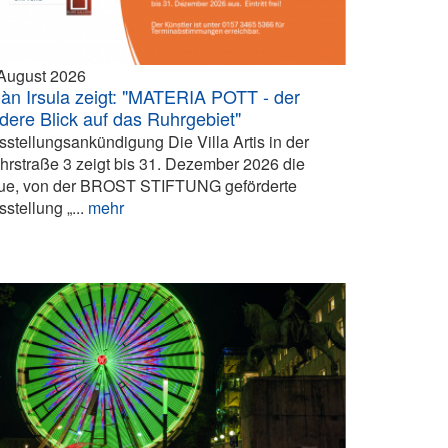
 August 2026
iàn Irsula zeigt: "MATERIA POTT - der
dere Blick auf das Ruhrgebiet"
sstellungsankündigung Die Villa Artis in der
hrstraße 3 zeigt bis 31. Dezember 2026 die
ue, von der BROST STIFTUNG geförderte
stellung „...
mehr