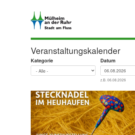
Direkt
zum
Inhalt
Veranstaltungskalender
Kategorie
Datum
Datum
z.B. 06.08.2026
Datum