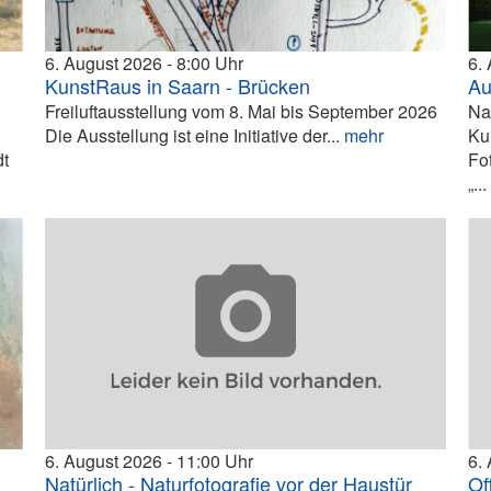
6. August 2026
8:00
6.
KunstRaus in Saarn - Brücken
Au
Freiluftausstellung vom 8. Mai bis September 2026
Na
Die Ausstellung ist eine Initiative der...
mehr
Ku
dt
Fo
„..
6. August 2026
11:00
6.
Natürlich - Naturfotografie vor der Haustür
Of