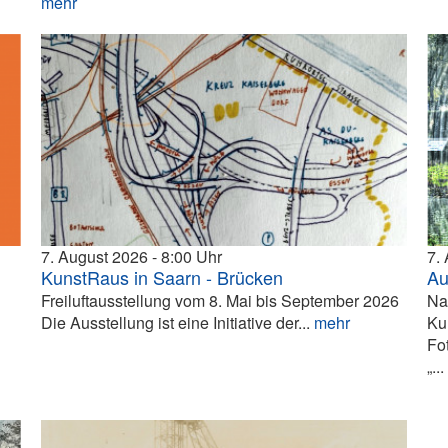
mehr
7. August 2026
8:00
7.
KunstRaus in Saarn - Brücken
Au
Freiluftausstellung vom 8. Mai bis September 2026
Na
Die Ausstellung ist eine Initiative der...
mehr
Ku
Fo
„..