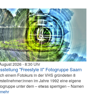
 August 2026
8:30
sstellung "Freestyle II" Fotogruppe Saarn
ch einem Fotokurs in der VHS gründeten 8
rsteilnehmer:innen im Jahre 1992 eine eigene
togruppe unter dem – etwas sperrigen – Namen
.
mehr