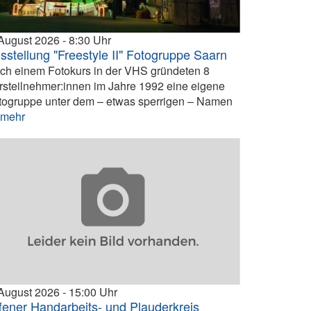
 August 2026
8:30
sstellung "Freestyle II" Fotogruppe Saarn
ch einem Fotokurs in der VHS gründeten 8
rsteilnehmer:innen im Jahre 1992 eine eigene
togruppe unter dem – etwas sperrigen – Namen
.
mehr
 August 2026
15:00
fener Handarbeits- und Plauderkreis