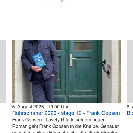
6. August 2026
19:00
6.
Ruhrsommer 2026 - stage 12 - Frank Goosen
Bi
Frank Goosen - Lovely Rita In seinem neuen
Roman geht Frank Goosen in die Kneipe. Genauer
gesagt ins „Haus Himmelreich“, die alte Eckkneipe,