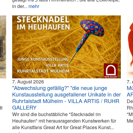
in der...
mehr
7. August 2026
7.
"Abwechslung gefällig?" "die neue junge
Mü
Kunstausstellung ausgefallener Unikate in der
A
Ruhrtalstadt Mülheim - VILLA ARTIS / RUHR
De
GALLERY
dt
Rh
Wir sind die buchstäbliche "Stecknadel im
"M
Heuhaufen" mit herausragenden Kunstwerken für
Me
alle Kunstfans Great Art for Great Places Kunst...