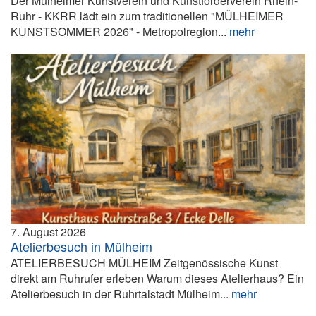
Der Mülheimer Kunstverein und Kunstförderverein Rhein-
Ruhr - KKRR lädt ein zum traditionellen "MÜLHEIMER
KUNSTSOMMER 2026" - Metropolregion...
mehr
7. August 2026
Atelierbesuch in Mülheim
ATELIERBESUCH MÜLHEIM Zeitgenössische Kunst
direkt am Ruhrufer erleben Warum dieses Atelierhaus? Ein
Atelierbesuch in der Ruhrtalstadt Mülheim...
mehr