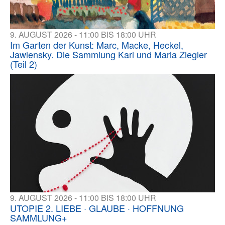
9. AUGUST 2026 - 11:00 BIS 18:00 UHR
Im Garten der Kunst: Marc, Macke, Heckel,
Jawlensky. Die Sammlung Karl und Maria Ziegler
(Teil 2)
9. AUGUST 2026 - 11:00 BIS 18:00 UHR
UTOPIE 2. LIEBE · GLAUBE · HOFFNUNG
SAMMLUNG+