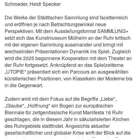
Schroeder, Heidi Specker
Die Werke der Städtischen Sammlung sind facettenreich
und eröffnen je nach Betrachtungswinkel neue
Perspektiven. Mit dem Ausstellungsformat SAMMLUNG+
setzt sich das Kunstmuseum Mülheim an der Ruhr kritisch
mit der eigenen Sammlung auseinander und bringt mit
wechselnden Präsentationen Dynamik ins Spiel. Zugleich
wird die 2025 begonnene Kooperation mit dem Theater an
der Ruhr fortgesetzt. Anknüpfend an das Spielzeittema
„UTOPIE" präsentiert sich ein Parcours an ausgewählten
künstlerischen Positionen, von Klassikern der Moderne bis
in die Gegenwart.
Zudem wird mit dem Fokus auf die Begriffe „Liebe",
„Glaube", „Hoffnung" ein Bogen zur europäischen
Biennale für zeitgenössische Kunst Manifesta 16 Ruhr
geschlagen, die in diesem Jahr in säkularisierten Kirchen
des Ruhrgebiets stattfindet. Angesichts aktueller
gesellschaftlicher und globaler Krise wirft der Blick auf die