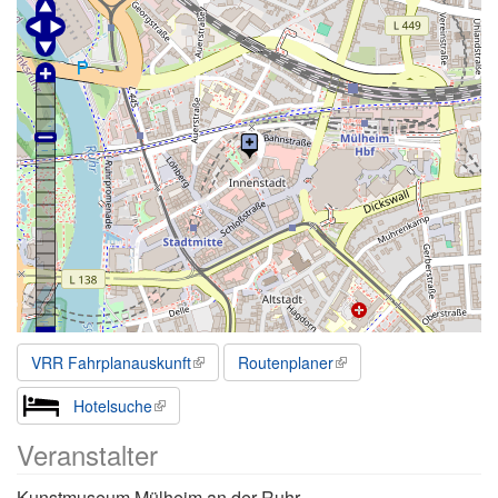
VRR Fahrplanauskunft
Routenplaner
Hotelsuche
Veranstalter
Kunstmuseum Mülheim an der Ruhr