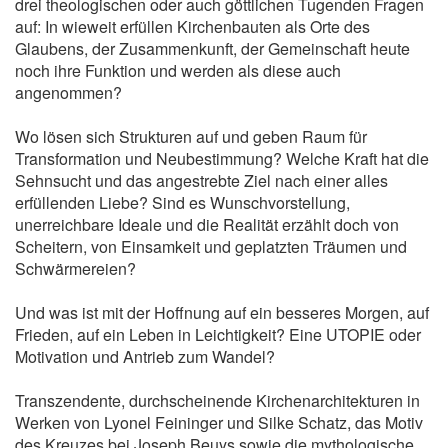
drei theologischen oder auch göttlichen Tugenden Fragen
auf: In wieweit erfüllen Kirchenbauten als Orte des
Glaubens, der Zusammenkunft, der Gemeinschaft heute
noch ihre Funktion und werden als diese auch
angenommen?
Wo lösen sich Strukturen auf und geben Raum für
Transformation und Neubestimmung? Welche Kraft hat die
Sehnsucht und das angestrebte Ziel nach einer alles
erfüllenden Liebe? Sind es Wunschvorstellung,
unerreichbare Ideale und die Realität erzählt doch von
Scheitern, von Einsamkeit und geplatzten Träumen und
Schwärmereien?
Und was ist mit der Hoffnung auf ein besseres Morgen, auf
Frieden, auf ein Leben in Leichtigkeit? Eine UTOPIE oder
Motivation und Antrieb zum Wandel?
Transzendente, durchscheinende Kirchenarchitekturen in
Werken von Lyonel Feininger und Silke Schatz, das Motiv
des Kreuzes bei Joseph Beuys sowie die mythologische