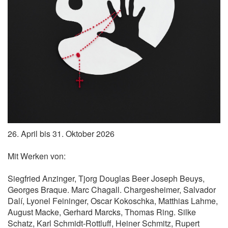
26. April bis 31. Oktober 2026
Mit Werken von:
Siegfried Anzinger, Tjorg Douglas Beer Joseph Beuys,
Georges Braque. Marc Chagall. Chargesheimer, Salvador
Dalí, Lyonel Feininger, Oscar Kokoschka, Matthias Lahme,
August Macke, Gerhard Marcks, Thomas Ring. Silke
Schatz, Karl Schmidt-Rottluff, Heiner Schmitz, Rupert