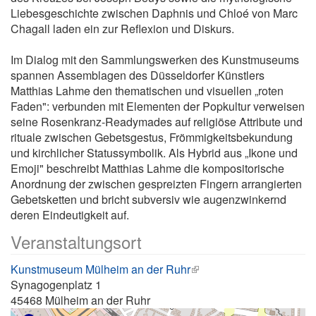
Liebesgeschichte zwischen Daphnis und Chloé von Marc
Chagall laden ein zur Reflexion und Diskurs.
Im Dialog mit den Sammlungswerken des Kunstmuseums
spannen Assemblagen des Düsseldorfer Künstlers
Matthias Lahme den thematischen und visuellen „roten
Faden": verbunden mit Elementen der Popkultur verweisen
seine Rosenkranz-Readymades auf religiöse Attribute und
rituale zwischen Gebetsgestus, Frömmigkeitsbekundung
und kirchlicher Statussymbolik. Als Hybrid aus „Ikone und
Emoji" beschreibt Matthias Lahme die kompositorische
Anordnung der zwischen gespreizten Fingern arrangierten
Gebetsketten und bricht subversiv wie augenzwinkernd
deren Eindeutigkeit auf.
Veranstaltungsort
Kunstmuseum Mülheim an der Ruhr
Synagogenplatz 1
45468
Mülheim an der Ruhr