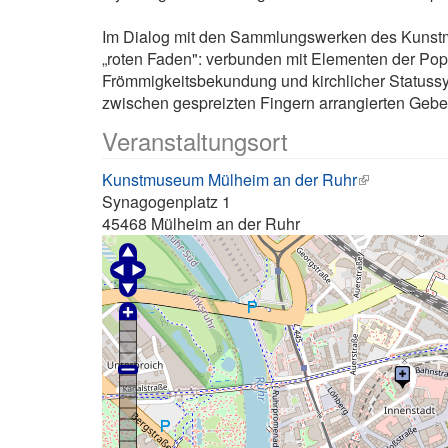
Im Dialog mit den Sammlungswerken des Kunstm
„roten Faden": verbunden mit Elementen der Pop
Frömmigkeitsbekundung und kirchlicher Statussy
zwischen gespreizten Fingern arrangierten Gebet
Veranstaltungsort
Kunstmuseum Mülheim an der Ruhr
Synagogenplatz 1
45468
Mülheim an der Ruhr