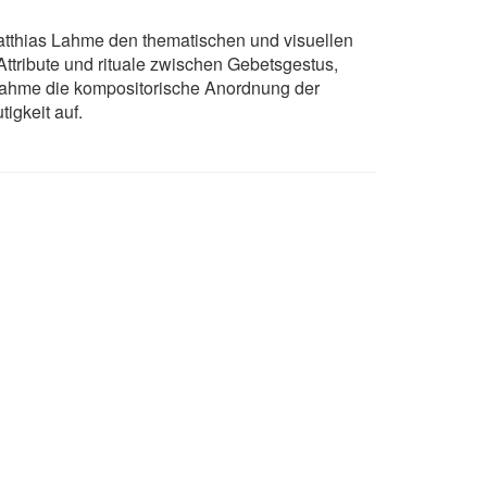
thias Lahme den thematischen und visuellen
tribute und rituale zwischen Gebetsgestus,
 Lahme die kompositorische Anordnung der
igkeit auf.