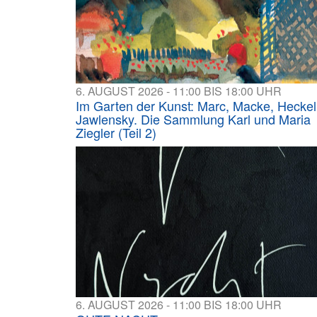
6. AUGUST 2026 - 11:00 BIS 18:00 UHR
Im Garten der Kunst: Marc, Macke, Heckel
Jawlensky. Die Sammlung Karl und Maria
Ziegler (Teil 2)
6. AUGUST 2026 - 11:00 BIS 18:00 UHR