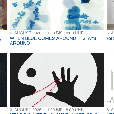
6. AUGUST 2026 - 11:00 BIS 18:00 UHR
6. 
,
WHEN BLUE COMES AROUND IT STAYS
Reb
AROUND
6. AUGUST 2026 - 11:00 BIS 18:00 UHR
6. 