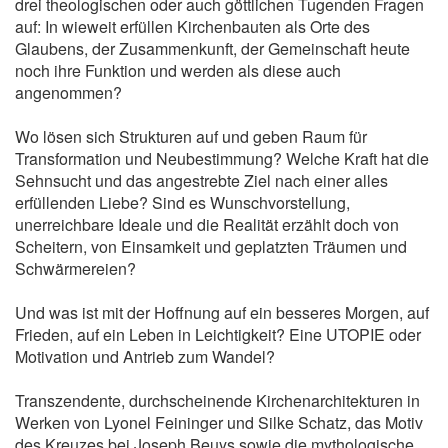
drei theologischen oder auch göttlichen Tugenden Fragen
auf: In wieweit erfüllen Kirchenbauten als Orte des
Glaubens, der Zusammenkunft, der Gemeinschaft heute
noch ihre Funktion und werden als diese auch
angenommen?
Wo lösen sich Strukturen auf und geben Raum für
Transformation und Neubestimmung? Welche Kraft hat die
Sehnsucht und das angestrebte Ziel nach einer alles
erfüllenden Liebe? Sind es Wunschvorstellung,
unerreichbare Ideale und die Realität erzählt doch von
Scheitern, von Einsamkeit und geplatzten Träumen und
Schwärmereien?
Und was ist mit der Hoffnung auf ein besseres Morgen, auf
Frieden, auf ein Leben in Leichtigkeit? Eine UTOPIE oder
Motivation und Antrieb zum Wandel?
Transzendente, durchscheinende Kirchenarchitekturen in
Werken von Lyonel Feininger und Silke Schatz, das Motiv
des Kreuzes bei Joseph Beuys sowie die mythologische