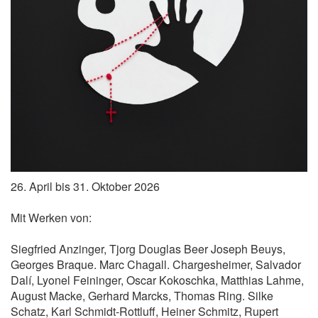
26. April bis 31. Oktober 2026
Mit Werken von:
Siegfried Anzinger, Tjorg Douglas Beer Joseph Beuys,
Georges Braque. Marc Chagall. Chargesheimer, Salvador
Dalí, Lyonel Feininger, Oscar Kokoschka, Matthias Lahme,
August Macke, Gerhard Marcks, Thomas Ring. Silke
Schatz, Karl Schmidt-Rottluff, Heiner Schmitz, Rupert