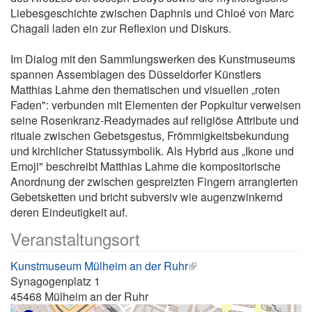
Liebesgeschichte zwischen Daphnis und Chloé von Marc
Chagall laden ein zur Reflexion und Diskurs.
Im Dialog mit den Sammlungswerken des Kunstmuseums
spannen Assemblagen des Düsseldorfer Künstlers
Matthias Lahme den thematischen und visuellen „roten
Faden": verbunden mit Elementen der Popkultur verweisen
seine Rosenkranz-Readymades auf religiöse Attribute und
rituale zwischen Gebetsgestus, Frömmigkeitsbekundung
und kirchlicher Statussymbolik. Als Hybrid aus „Ikone und
Emoji" beschreibt Matthias Lahme die kompositorische
Anordnung der zwischen gespreizten Fingern arrangierten
Gebetsketten und bricht subversiv wie augenzwinkernd
deren Eindeutigkeit auf.
Veranstaltungsort
Kunstmuseum Mülheim an der Ruhr
Synagogenplatz 1
45468
Mülheim an der Ruhr