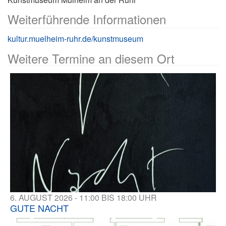
Weiterführende Informationen
kultur.muelheim-ruhr.de/kunstmuseum
Weitere Termine an diesem Ort
6. AUGUST 2026 - 11:00 BIS 18:00 UHR
GUTE NACHT