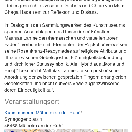
Liebesgeschichte zwischen Daphnis und Chloé von Marc
Chagall laden ein zur Reflexion und Diskurs.
Im Dialog mit den Sammlungswerken des Kunstmuseums
spannen Assemblagen des Düsseldorfer Künstlers
Matthias Lahme den thematischen und visuellen „roten
Faden": verbunden mit Elementen der Popkultur verweisen
seine Rosenkranz-Readymades auf religiöse Attribute und
rituale zwischen Gebetsgestus, Frömmigkeitsbekundung
und kirchlicher Statussymbolik. Als Hybrid aus „Ikone und
Emoji" beschreibt Matthias Lahme die kompositorische
Anordnung der zwischen gespreizten Fingern arrangierten
Gebetsketten und bricht subversiv wie augenzwinkernd
deren Eindeutigkeit auf.
Veranstaltungsort
Kunstmuseum Mülheim an der Ruhr
Synagogenplatz 1
45468
Mülheim an der Ruhr