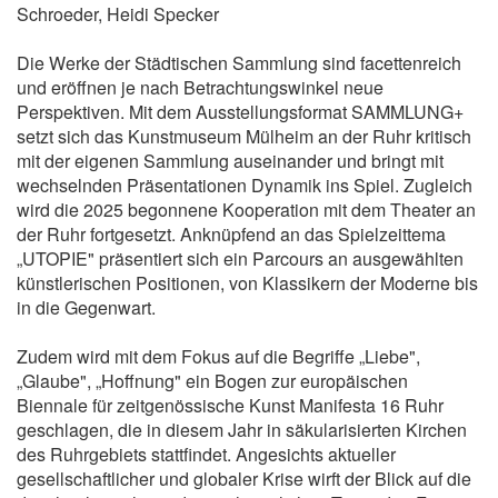
Schroeder, Heidi Specker
Die Werke der Städtischen Sammlung sind facettenreich
und eröffnen je nach Betrachtungswinkel neue
Perspektiven. Mit dem Ausstellungsformat SAMMLUNG+
setzt sich das Kunstmuseum Mülheim an der Ruhr kritisch
mit der eigenen Sammlung auseinander und bringt mit
wechselnden Präsentationen Dynamik ins Spiel. Zugleich
wird die 2025 begonnene Kooperation mit dem Theater an
der Ruhr fortgesetzt. Anknüpfend an das Spielzeittema
„UTOPIE" präsentiert sich ein Parcours an ausgewählten
künstlerischen Positionen, von Klassikern der Moderne bis
in die Gegenwart.
Zudem wird mit dem Fokus auf die Begriffe „Liebe",
„Glaube", „Hoffnung" ein Bogen zur europäischen
Biennale für zeitgenössische Kunst Manifesta 16 Ruhr
geschlagen, die in diesem Jahr in säkularisierten Kirchen
des Ruhrgebiets stattfindet. Angesichts aktueller
gesellschaftlicher und globaler Krise wirft der Blick auf die