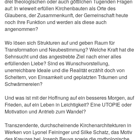
drei theologischen oder auch göttlichen Tugenden Fragen
auf: In wieweit erfüllen Kirchenbauten als Orte des
Glaubens, der Zusammenkunft, der Gemeinschaft heute
noch ihre Funktion und werden als diese auch
angenommen?
Wo lösen sich Strukturen auf und geben Raum für
Transformation und Neubestimmung? Welche Kraft hat die
Sehnsucht und das angestrebte Ziel nach einer alles
erfüllenden Liebe? Sind es Wunschvorstellung,
unerreichbare Ideale und die Realität erzählt doch von
Scheitern, von Einsamkeit und geplatzten Träumen und
Schwärmereien?
Und was ist mit der Hoffnung auf ein besseres Morgen, auf
Frieden, auf ein Leben in Leichtigkeit? Eine UTOPIE oder
Motivation und Antrieb zum Wandel?
Transzendente, durchscheinende Kirchenarchitekturen in
Werken von Lyonel Feininger und Silke Schatz, das Motiv
des Kreuzes bei Joseph Beuys sowie die mythologische