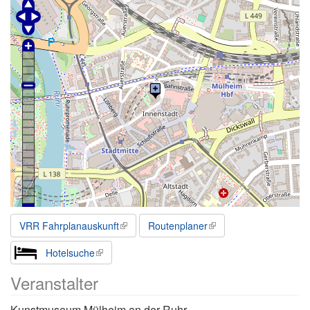
VRR Fahrplanauskunft
Routenplaner
Hotelsuche
Veranstalter
Kunstmuseum Mülheim an der Ruhr