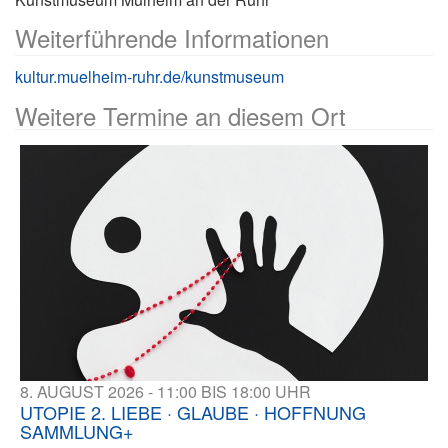
Weiterführende Informationen
kultur.muelheim-ruhr.de/kunstmuseum
Weitere Termine an diesem Ort
8. AUGUST 2026 - 11:00 BIS 18:00 UHR
UTOPIE 2. LIEBE · GLAUBE · HOFFNUNG
SAMMLUNG+