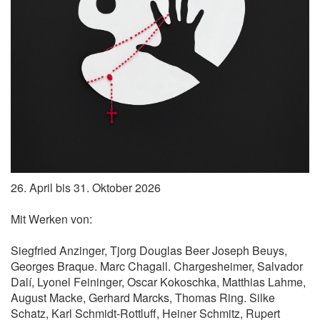
26. April bis 31. Oktober 2026
Mit Werken von:
Siegfried Anzinger, Tjorg Douglas Beer Joseph Beuys,
Georges Braque. Marc Chagall. Chargesheimer, Salvador
Dalí, Lyonel Feininger, Oscar Kokoschka, Matthias Lahme,
August Macke, Gerhard Marcks, Thomas Ring. Silke
Schatz, Karl Schmidt-Rottluff, Heiner Schmitz, Rupert