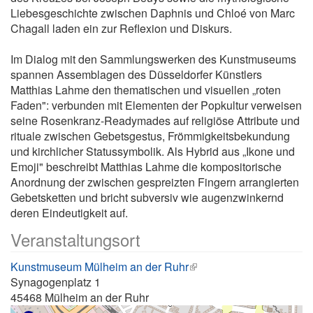
Liebesgeschichte zwischen Daphnis und Chloé von Marc
Chagall laden ein zur Reflexion und Diskurs.
Im Dialog mit den Sammlungswerken des Kunstmuseums
spannen Assemblagen des Düsseldorfer Künstlers
Matthias Lahme den thematischen und visuellen „roten
Faden": verbunden mit Elementen der Popkultur verweisen
seine Rosenkranz-Readymades auf religiöse Attribute und
rituale zwischen Gebetsgestus, Frömmigkeitsbekundung
und kirchlicher Statussymbolik. Als Hybrid aus „Ikone und
Emoji" beschreibt Matthias Lahme die kompositorische
Anordnung der zwischen gespreizten Fingern arrangierten
Gebetsketten und bricht subversiv wie augenzwinkernd
deren Eindeutigkeit auf.
Veranstaltungsort
Kunstmuseum Mülheim an der Ruhr
Synagogenplatz 1
45468
Mülheim an der Ruhr