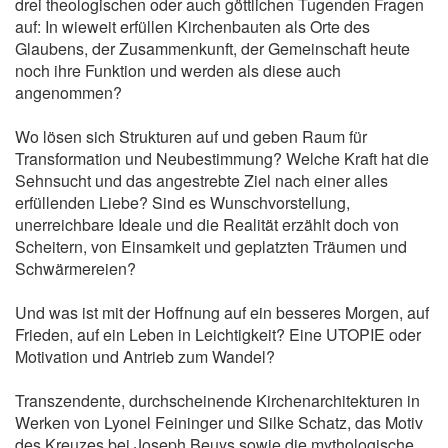
drei theologischen oder auch göttlichen Tugenden Fragen
auf: In wieweit erfüllen Kirchenbauten als Orte des
Glaubens, der Zusammenkunft, der Gemeinschaft heute
noch ihre Funktion und werden als diese auch
angenommen?
Wo lösen sich Strukturen auf und geben Raum für
Transformation und Neubestimmung? Welche Kraft hat die
Sehnsucht und das angestrebte Ziel nach einer alles
erfüllenden Liebe? Sind es Wunschvorstellung,
unerreichbare Ideale und die Realität erzählt doch von
Scheitern, von Einsamkeit und geplatzten Träumen und
Schwärmereien?
Und was ist mit der Hoffnung auf ein besseres Morgen, auf
Frieden, auf ein Leben in Leichtigkeit? Eine UTOPIE oder
Motivation und Antrieb zum Wandel?
Transzendente, durchscheinende Kirchenarchitekturen in
Werken von Lyonel Feininger und Silke Schatz, das Motiv
des Kreuzes bei Joseph Beuys sowie die mythologische