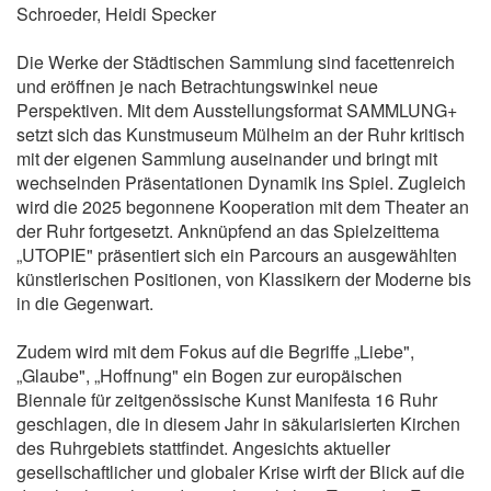
Schroeder, Heidi Specker
Die Werke der Städtischen Sammlung sind facettenreich
und eröffnen je nach Betrachtungswinkel neue
Perspektiven. Mit dem Ausstellungsformat SAMMLUNG+
setzt sich das Kunstmuseum Mülheim an der Ruhr kritisch
mit der eigenen Sammlung auseinander und bringt mit
wechselnden Präsentationen Dynamik ins Spiel. Zugleich
wird die 2025 begonnene Kooperation mit dem Theater an
der Ruhr fortgesetzt. Anknüpfend an das Spielzeittema
„UTOPIE" präsentiert sich ein Parcours an ausgewählten
künstlerischen Positionen, von Klassikern der Moderne bis
in die Gegenwart.
Zudem wird mit dem Fokus auf die Begriffe „Liebe",
„Glaube", „Hoffnung" ein Bogen zur europäischen
Biennale für zeitgenössische Kunst Manifesta 16 Ruhr
geschlagen, die in diesem Jahr in säkularisierten Kirchen
des Ruhrgebiets stattfindet. Angesichts aktueller
gesellschaftlicher und globaler Krise wirft der Blick auf die