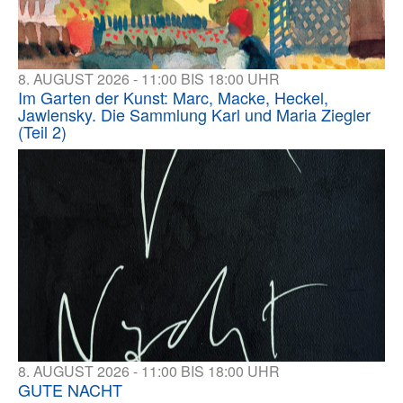
8. AUGUST 2026 - 11:00 BIS 18:00 UHR
Im Garten der Kunst: Marc, Macke, Heckel,
Jawlensky. Die Sammlung Karl und Maria Ziegler
(Teil 2)
8. AUGUST 2026 - 11:00 BIS 18:00 UHR
GUTE NACHT