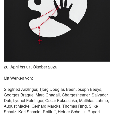
26. April bis 31. Oktober 2026
Mit Werken von:
Siegfried Anzinger, Tjorg Douglas Beer Joseph Beuys,
Georges Braque. Marc Chagall. Chargesheimer, Salvador
Dalí, Lyonel Feininger, Oscar Kokoschka, Matthias Lahme,
August Macke, Gerhard Marcks, Thomas Ring. Silke
Schatz, Karl Schmidt-Rottluff, Heiner Schmitz, Rupert