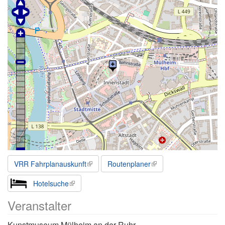
VRR Fahrplanauskunft
Routenplaner
Hotelsuche
Veranstalter
Kunstmuseum Mülheim an der Ruhr