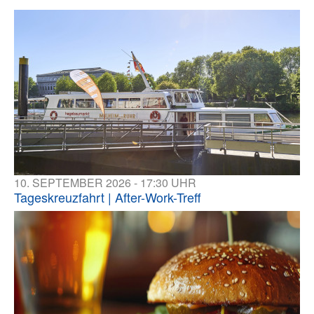
10. SEPTEMBER 2026 - 17:30 UHR
Tageskreuzfahrt | After-Work-Treff