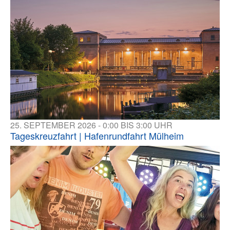
25. SEPTEMBER 2026 - 0:00 BIS 3:00 UHR
Tageskreuzfahrt | Hafenrundfahrt Mülheim