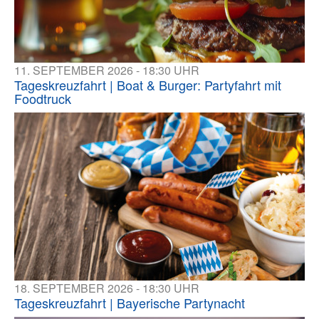
11. SEPTEMBER 2026 - 18:30 UHR
Tageskreuzfahrt | Boat & Burger: Partyfahrt mit
Foodtruck
18. SEPTEMBER 2026 - 18:30 UHR
Tageskreuzfahrt | Bayerische Partynacht