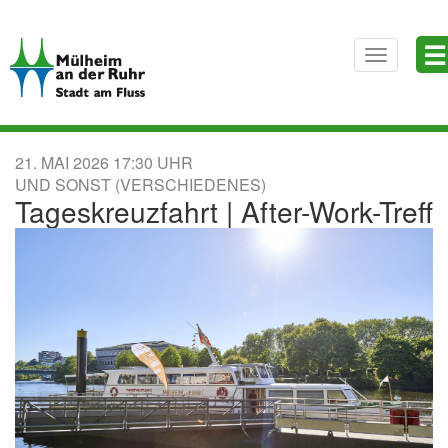
Direkt
☰
zum
Toggle
Inhalt
navigatio
21. MAI 2026
17:30
UND SONST (VERSCHIEDENES)
Tageskreuzfahrt | After-Work-Treff