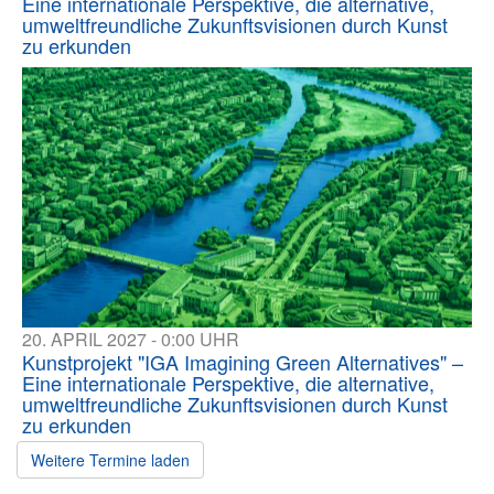
Eine internationale Perspektive, die alternative,
umweltfreundliche Zukunftsvisionen durch Kunst
zu erkunden
20. APRIL 2027 - 0:00 UHR
Kunstprojekt "IGA Imagining Green Alternatives" –
Eine internationale Perspektive, die alternative,
umweltfreundliche Zukunftsvisionen durch Kunst
zu erkunden
Weitere Termine laden