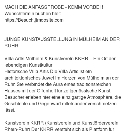
MACH DIE ANFASSPROBE - KOMM VORBEI !
Wunschtermin buchen hier:
https://Besuch.jimdosite.com
JUNGE KUNSTAUSSTELLUNG IN MÜLHEIM AN DER
RUHR
Villa Artis Mülheim & Kunstverein KKRR – Ein Ort der
lebendigen Kunstkultur
Historische Villa Artis Die Villa Artis ist ein
architektonisches Juwel im Herzen von Mülheim an der
Ruhr. Sie verbindet die Aura eines traditionsreichen
Hauses mit der Offenheit für zeitgenössische Kunst.
Besucher erleben hier eine einzigartige Atmosphäre, die
Geschichte und Gegenwart miteinander verschmelzen
lässt.
Kunstverein KKRR (Kunstverein und Kunstförderverein
Rhein-Ruhr) Der KKRR versteht sich als Plattform für