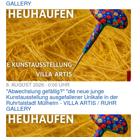
GALLERY
8. AUGUST 2026 - 0:00 UHR
"Abwechslung gefällig?" "die neue junge
Kunstausstellung ausgefallener Unikate in der
Ruhrtalstadt Mülheim - VILLA ARTIS / RUHR
GALLERY