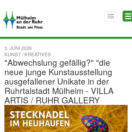
Direkt
☰
zum
Toggle
Inhalt
navigatio
3. JUNI 2026
KUNST / KREATIVES
"Abwechslung gefällig?" "die
neue junge Kunstausstellung
ausgefallener Unikate in der
Ruhrtalstadt Mülheim - VILLA
ARTIS / RUHR GALLERY