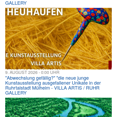
GALLERY
9. AUGUST 2026 - 0:00 UHR
"Abwechslung gefällig?" "die neue junge
Kunstausstellung ausgefallener Unikate in der
Ruhrtalstadt Mülheim - VILLA ARTIS / RUHR
GALLERY