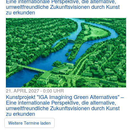
Eine internationale Perspektive, die alternative,
umweltfreundliche Zukunftsvisionen durch Kunst
zu erkunden
21. APRIL 2027 - 0:00 UHR
Kunstprojekt "IGA Imagining Green Alternatives" –
Eine internationale Perspektive, die alternative,
umweltfreundliche Zukunftsvisionen durch Kunst
zu erkunden
Weitere Termine laden