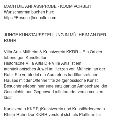
MACH DIE ANFASSPROBE - KOMM VORBEI !
Wunschtermin buchen hier:
https://Besuch.jimdosite.com
JUNGE KUNSTAUSSTELLUNG IN MÜLHEIM AN DER
RUHR
Villa Artis Mülheim & Kunstverein KKRR – Ein Ort der
lebendigen Kunstkultur
Historische Villa Artis Die Villa Artis ist ein
architektonisches Juwel im Herzen von Mülheim an der
Ruhr. Sie verbindet die Aura eines traditionsreichen
Hauses mit der Offenheit für zeitgenössische Kunst.
Besucher erleben hier eine einzigartige Atmosphäre, die
Geschichte und Gegenwart miteinander verschmelzen
lässt.
Kunstverein KKRR (Kunstverein und Kunstförderverein
Rhein-Ruhr) Der KKRR versteht sich als Plattform für