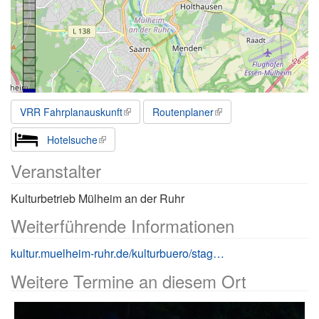
VRR Fahrplanauskunft
Routenplaner
Hotelsuche
Veranstalter
Kulturbetrieb Mülheim an der Ruhr
Weiterführende Informationen
kultur.muelheim-ruhr.de/kulturbuero/stage-12-theater-komik-kleinkunst/443
Weitere Termine an diesem Ort