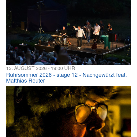
13. AUGUST 2026 - 19:00 UHR
Ruhrsommer 2026 - stage 12 - Nachgewürzt feat.
Matthias Reuter