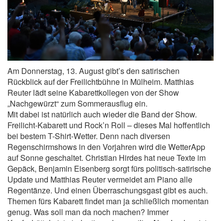
Am Donnerstag, 13. August gibt’s den satirischen
Rückblick auf der Freilichtbühne in Mülheim. Matthias
Reuter lädt seine Kabarettkollegen von der Show
„Nachgewürzt“ zum Sommerausflug ein.
Mit dabei ist natürlich auch wieder die Band der Show.
Freilicht-Kabarett und Rock’n Roll – dieses Mal hoffentlich
bei bestem T-Shirt-Wetter. Denn nach diversen
Regenschirmshows in den Vorjahren wird die WetterApp
auf Sonne geschaltet. Christian Hirdes hat neue Texte im
Gepäck, Benjamin Eisenberg sorgt fürs politisch-satirische
Update und Matthias Reuter vermeidet am Piano alle
Regentänze. Und einen Überraschungsgast gibt es auch.
Themen fürs Kabarett findet man ja schließlich momentan
genug. Was soll man da noch machen? Immer