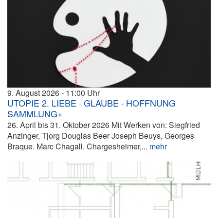
9. August 2026
11:00
UTOPIE 2. LIEBE · GLAUBE · HOFFNUNG
SAMMLUNG+
26. April bis 31. Oktober 2026 Mit Werken von: Siegfried
Anzinger, Tjorg Douglas Beer Joseph Beuys, Georges
Braque. Marc Chagall. Chargesheimer,...
mehr