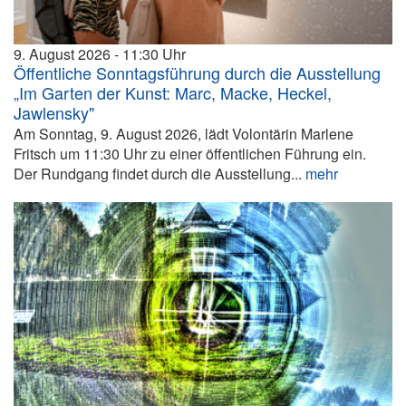
9. August 2026
11:30
Öffentliche Sonntagsführung durch die Ausstellung
„Im Garten der Kunst: Marc, Macke, Heckel,
Jawlensky"
Am Sonntag, 9. August 2026, lädt Volontärin Marlene
Fritsch um 11:30 Uhr zu einer öffentlichen Führung ein.
Der Rundgang findet durch die Ausstellung...
mehr