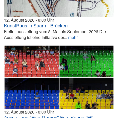
12. August 2026
8:00
KunstRaus in Saarn - Brücken
Freiluftausstellung vom 8. Mai bis September 2026 Die
Ausstellung ist eine Initiative der...
mehr
12. August 2026
8:30
Ausstellung "Fisu-Games" Fotogruppe "F²“