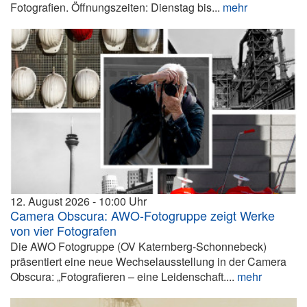
Fotografien. Öffnungszeiten: Dienstag bis...
mehr
12. August 2026
10:00
Camera Obscura: AWO-Fotogruppe zeigt Werke
von vier Fotografen
Die AWO Fotogruppe (OV Katernberg-Schonnebeck)
präsentiert eine neue Wechselausstellung in der Camera
Obscura: „Fotografieren – eine Leidenschaft....
mehr