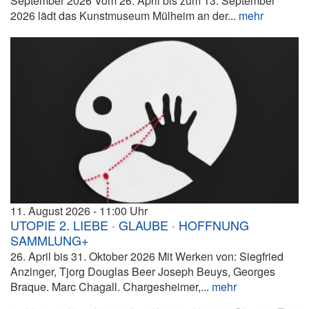
September 2026 Vom 26. April bis zum 13. September
2026 lädt das Kunstmuseum Mülheim an der...
mehr
11. August 2026
11:00
UTOPIE 2. LIEBE · GLAUBE · HOFFNUNG
SAMMLUNG+
26. April bis 31. Oktober 2026 Mit Werken von: Siegfried
Anzinger, Tjorg Douglas Beer Joseph Beuys, Georges
Braque. Marc Chagall. Chargesheimer,...
mehr