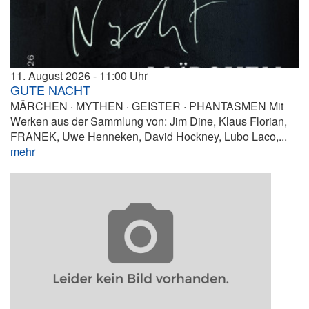
11. August 2026
11:00
GUTE NACHT
MÄRCHEN · MYTHEN · GEISTER · PHANTASMEN Mit
Werken aus der Sammlung von: Jim Dine, Klaus Florian,
FRANEK, Uwe Henneken, David Hockney, Lubo Laco,...
mehr