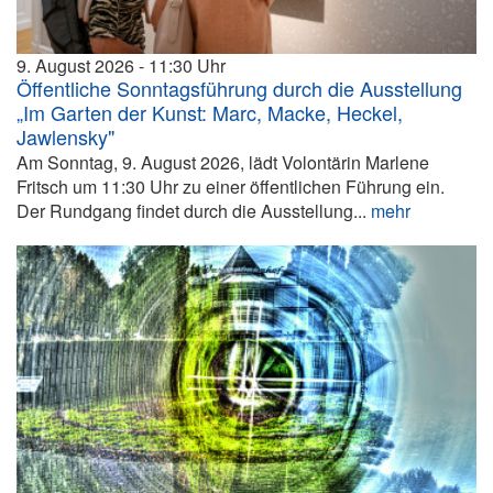
9. August 2026
11:30
Öffentliche Sonntagsführung durch die Ausstellung
„Im Garten der Kunst: Marc, Macke, Heckel,
Jawlensky"
Am Sonntag, 9. August 2026, lädt Volontärin Marlene
Fritsch um 11:30 Uhr zu einer öffentlichen Führung ein.
Der Rundgang findet durch die Ausstellung...
mehr