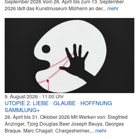
September 2026 Vom 26. April bis zum 13. September
2026 lädt das Kunstmuseum Mülheim an der...
mehr
9. August 2026
11:00
UTOPIE 2. LIEBE · GLAUBE · HOFFNUNG
SAMMLUNG+
26. April bis 31. Oktober 2026 Mit Werken von: Siegfried
Anzinger, Tjorg Douglas Beer Joseph Beuys, Georges
Braque. Marc Chagall. Chargesheimer,...
mehr