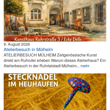
9. August 2026
Atelierbesuch in Mülheim
ATELIERBESUCH MÜLHEIM Zeitgenössische Kunst
direkt am Ruhrufer erleben Warum dieses Atelierhaus? Ein
Atelierbesuch in der Ruhrtalstadt Mülheim...
mehr