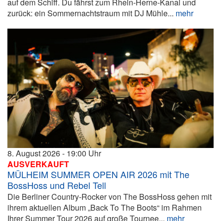
auf dem Schiff. Du fährst zum Rhein-Herne-Kanal und
zurück: ein Sommernachtstraum mit DJ Mühle...
mehr
8. August 2026
19:00
AUSVERKAUFT
MÜLHEIM SUMMER OPEN AIR 2026 mit The
BossHoss und Rebel Tell
Die Berliner Country-Rocker von The BossHoss gehen mit
ihrem aktuellen Album „Back To The Boots“ im Rahmen
Ihrer Summer Tour 2026 auf große Tournee...
mehr