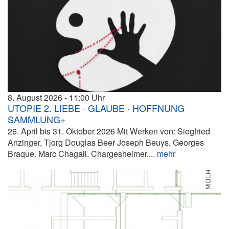
8. August 2026
11:00
UTOPIE 2. LIEBE · GLAUBE · HOFFNUNG
SAMMLUNG+
26. April bis 31. Oktober 2026 Mit Werken von: Siegfried
Anzinger, Tjorg Douglas Beer Joseph Beuys, Georges
Braque. Marc Chagall. Chargesheimer,...
mehr