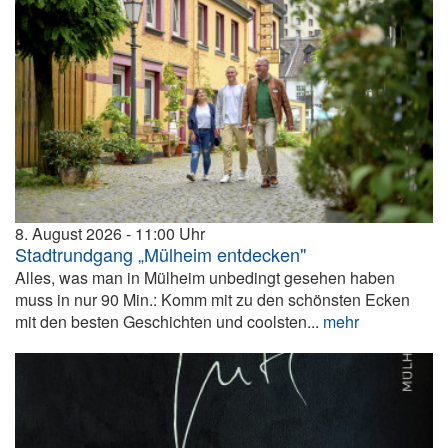
8. August 2026
11:00
Stadtrundgang „Mülheim entdecken"
Alles, was man in Mülheim unbedingt gesehen haben
muss in nur 90 Min.: Komm mit zu den schönsten Ecken
mit den besten Geschichten und coolsten...
mehr