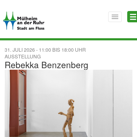
Direkt
☰
zum
Toggle
Inhalt
navigatio
31. JULI 2026
11:00
BIS
18:00
AUSSTELLUNG
Rebekka Benzenberg