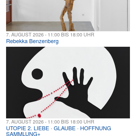
7. AUGUST 2026 - 11:00 BIS 18:00 UHR
Rebekka Benzenberg
7. AUGUST 2026 - 11:00 BIS 18:00 UHR
UTOPIE 2. LIEBE · GLAUBE · HOFFNUNG
SAMMLUNG+