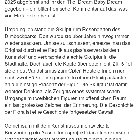
2025 abgeformt und ihr den Titel Dream Baby Dream
gegeben – ein bitter-ironischer Kommentar auf das, was
von Flora geblieben ist.
Ursprünglich stand die Skulptur im Rosengarten des
Dimbeckparks. Dort wurde sie über Jahre hinweg immer
wieder attackiert. Um sie zu „schützen“, ersetzte man das
Original durch eine Replik aus glasfaserverstärktem
Kunststoff und verbrachte die echte Skulptur in die
Stadthalle. Doch auch die Kopie überlebte nicht: 2016 fiel
sie erneut Vandalismus zum Opfer. Heute erinnern nur
noch zwei Füße – eingesperrt in einem Plexiglaskasten –
an die einstige Präsenz der Figur. Die Skulptur ist damit
weniger Denkmal als Zeugnis eines systematischen
Umgangs mit weiblichen Figuren im öffentlichen Raum,
ein fast groteskes Zeichen der Erinnerung. Die Geschichte
der Flora ist eine Geschichte fortgesetzter Gewalt.
Gemeinsam mit dem Kunstmuseum entwickelte
Benzenberg ein Ausstellungsprojekt, das diese konkrete
Ortsgeschichte ernst nimmt und sie zugleich in einen