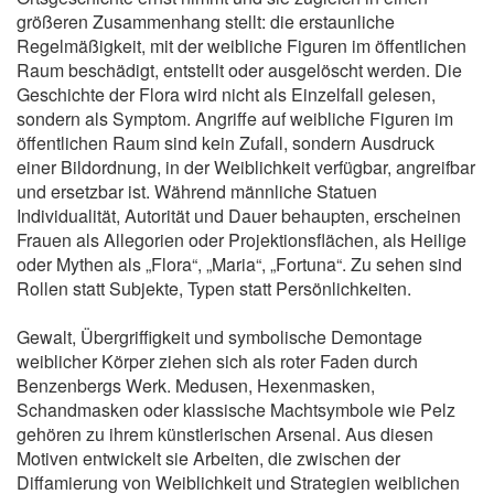
größeren Zusammenhang stellt: die erstaunliche
Regelmäßigkeit, mit der weibliche Figuren im öffentlichen
Raum beschädigt, entstellt oder ausgelöscht werden. Die
Geschichte der Flora wird nicht als Einzelfall gelesen,
sondern als Symptom. Angriffe auf weibliche Figuren im
öffentlichen Raum sind kein Zufall, sondern Ausdruck
einer Bildordnung, in der Weiblichkeit verfügbar, angreifbar
und ersetzbar ist. Während männliche Statuen
Individualität, Autorität und Dauer behaupten, erscheinen
Frauen als Allegorien oder Projektionsflächen, als Heilige
oder Mythen als „Flora“, „Maria“, „Fortuna“. Zu sehen sind
Rollen statt Subjekte, Typen statt Persönlichkeiten.
Gewalt, Übergriffigkeit und symbolische Demontage
weiblicher Körper ziehen sich als roter Faden durch
Benzenbergs Werk. Medusen, Hexenmasken,
Schandmasken oder klassische Machtsymbole wie Pelz
gehören zu ihrem künstlerischen Arsenal. Aus diesen
Motiven entwickelt sie Arbeiten, die zwischen der
Diffamierung von Weiblichkeit und Strategien weiblichen