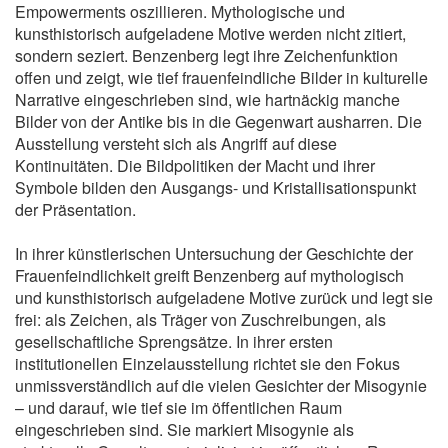
Empowerments oszillieren. Mythologische und
kunsthistorisch aufgeladene Motive werden nicht zitiert,
sondern seziert. Benzenberg legt ihre Zeichenfunktion
offen und zeigt, wie tief frauenfeindliche Bilder in kulturelle
Narrative eingeschrieben sind, wie hartnäckig manche
Bilder von der Antike bis in die Gegenwart ausharren. Die
Ausstellung versteht sich als Angriff auf diese
Kontinuitäten. Die Bildpolitiken der Macht und ihrer
Symbole bilden den Ausgangs- und Kristallisationspunkt
der Präsentation.
In ihrer künstlerischen Untersuchung der Geschichte der
Frauenfeindlichkeit greift Benzenberg auf mythologisch
und kunsthistorisch aufgeladene Motive zurück und legt sie
frei: als Zeichen, als Träger von Zuschreibungen, als
gesellschaftliche Sprengsätze. In ihrer ersten
institutionellen Einzelausstellung richtet sie den Fokus
unmissverständlich auf die vielen Gesichter der Misogynie
– und darauf, wie tief sie im öffentlichen Raum
eingeschrieben sind. Sie markiert Misogynie als