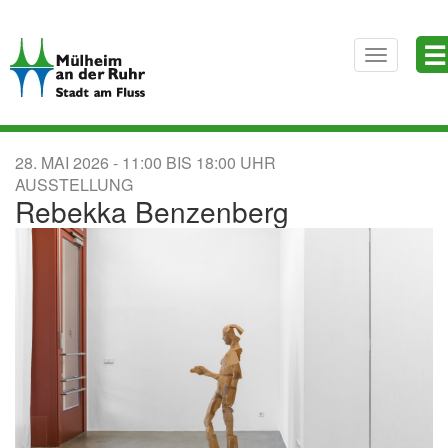
Direkt
☰
zum
Toggle
Inhalt
navigatio
28. MAI 2026
11:00
BIS
18:00
AUSSTELLUNG
Rebekka Benzenberg