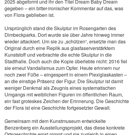
2025 abgeformt und ihr den Titel Dream Baby Dream
gegeben – ein bitter-ironischer Kommentar auf das, was
von Flora geblieben ist.
Ursprünglich stand die Skulptur im Rosengarten des
Dimbeckparks. Dort wurde sie über Jahre hinweg immer
wieder attackiert. Um sie zu „schützen“, ersetzte man das
Original durch eine Replik aus glasfaserverstärktem
Kunststoff und verbrachte die echte Skulptur in die
Stadthalle. Doch auch die Kopie überlebte nicht: 2016 fiel
sie erneut Vandalismus zum Opfer. Heute erinnern nur
noch zwei Füße – eingesperrt in einem Plexiglaskasten –
an die einstige Präsenz der Figur. Die Skulptur ist damit
weniger Denkmal als Zeugnis eines systematischen
Umgangs mit weiblichen Figuren im öffentlichen Raum,
ein fast groteskes Zeichen der Erinnerung. Die Geschichte
der Flora ist eine Geschichte fortgesetzter Gewalt.
Gemeinsam mit dem Kunstmuseum entwickelte
Benzenberg ein Ausstellungsprojekt, das diese konkrete
Ortsgeschichte ernst nimmt und sie zugleich in einen