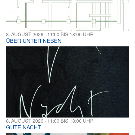
8. AUGUST 2026 - 11:00 BIS 18:00 UHR
ÜBER UNTER NEBEN
8. AUGUST 2026 - 11:00 BIS 18:00 UHR
GUTE NACHT