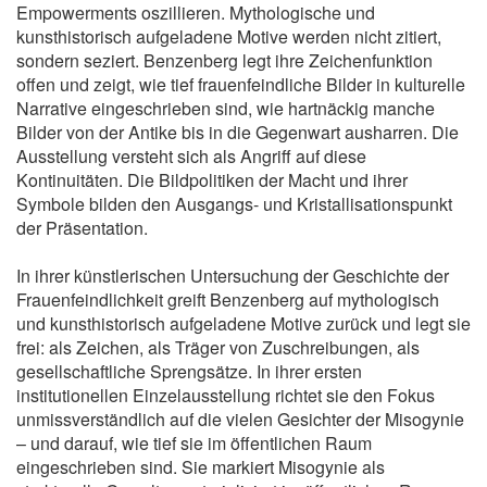
Empowerments oszillieren. Mythologische und
kunsthistorisch aufgeladene Motive werden nicht zitiert,
sondern seziert. Benzenberg legt ihre Zeichenfunktion
offen und zeigt, wie tief frauenfeindliche Bilder in kulturelle
Narrative eingeschrieben sind, wie hartnäckig manche
Bilder von der Antike bis in die Gegenwart ausharren. Die
Ausstellung versteht sich als Angriff auf diese
Kontinuitäten. Die Bildpolitiken der Macht und ihrer
Symbole bilden den Ausgangs- und Kristallisationspunkt
der Präsentation.
In ihrer künstlerischen Untersuchung der Geschichte der
Frauenfeindlichkeit greift Benzenberg auf mythologisch
und kunsthistorisch aufgeladene Motive zurück und legt sie
frei: als Zeichen, als Träger von Zuschreibungen, als
gesellschaftliche Sprengsätze. In ihrer ersten
institutionellen Einzelausstellung richtet sie den Fokus
unmissverständlich auf die vielen Gesichter der Misogynie
– und darauf, wie tief sie im öffentlichen Raum
eingeschrieben sind. Sie markiert Misogynie als