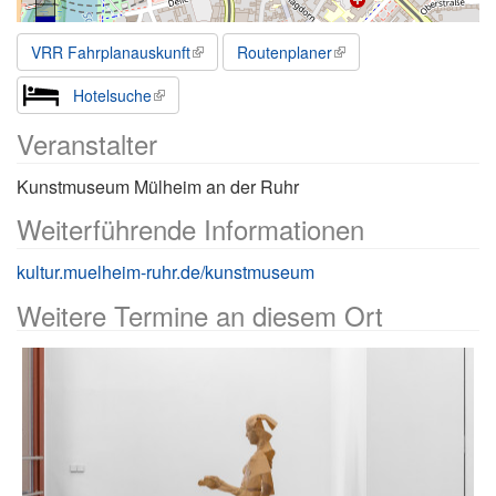
VRR Fahrplanauskunft
Routenplaner
Hotelsuche
Veranstalter
Kunstmuseum Mülheim an der Ruhr
Weiterführende Informationen
kultur.muelheim-ruhr.de/kunstmuseum
Weitere Termine an diesem Ort