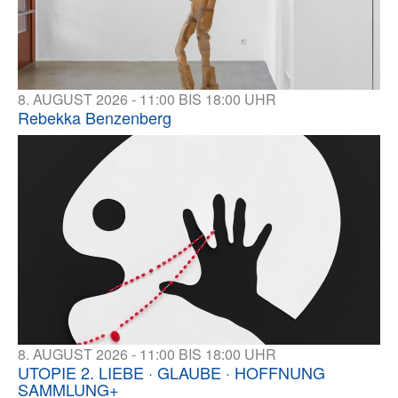
8. AUGUST 2026 - 11:00 BIS 18:00 UHR
Rebekka Benzenberg
8. AUGUST 2026 - 11:00 BIS 18:00 UHR
UTOPIE 2. LIEBE · GLAUBE · HOFFNUNG
SAMMLUNG+