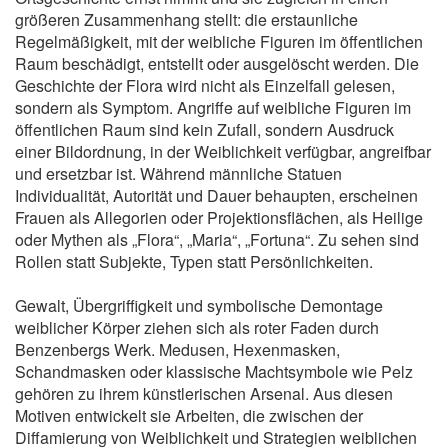
größeren Zusammenhang stellt: die erstaunliche
Regelmäßigkeit, mit der weibliche Figuren im öffentlichen
Raum beschädigt, entstellt oder ausgelöscht werden. Die
Geschichte der Flora wird nicht als Einzelfall gelesen,
sondern als Symptom. Angriffe auf weibliche Figuren im
öffentlichen Raum sind kein Zufall, sondern Ausdruck
einer Bildordnung, in der Weiblichkeit verfügbar, angreifbar
und ersetzbar ist. Während männliche Statuen
Individualität, Autorität und Dauer behaupten, erscheinen
Frauen als Allegorien oder Projektionsflächen, als Heilige
oder Mythen als „Flora“, „Maria“, „Fortuna“. Zu sehen sind
Rollen statt Subjekte, Typen statt Persönlichkeiten.
Gewalt, Übergriffigkeit und symbolische Demontage
weiblicher Körper ziehen sich als roter Faden durch
Benzenbergs Werk. Medusen, Hexenmasken,
Schandmasken oder klassische Machtsymbole wie Pelz
gehören zu ihrem künstlerischen Arsenal. Aus diesen
Motiven entwickelt sie Arbeiten, die zwischen der
Diffamierung von Weiblichkeit und Strategien weiblichen