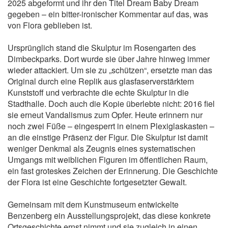
2025 abgeformt und ihr den Titel Dream Baby Dream
gegeben – ein bitter-ironischer Kommentar auf das, was
von Flora geblieben ist.
Ursprünglich stand die Skulptur im Rosengarten des
Dimbeckparks. Dort wurde sie über Jahre hinweg immer
wieder attackiert. Um sie zu „schützen“, ersetzte man das
Original durch eine Replik aus glasfaserverstärktem
Kunststoff und verbrachte die echte Skulptur in die
Stadthalle. Doch auch die Kopie überlebte nicht: 2016 fiel
sie erneut Vandalismus zum Opfer. Heute erinnern nur
noch zwei Füße – eingesperrt in einem Plexiglaskasten –
an die einstige Präsenz der Figur. Die Skulptur ist damit
weniger Denkmal als Zeugnis eines systematischen
Umgangs mit weiblichen Figuren im öffentlichen Raum,
ein fast groteskes Zeichen der Erinnerung. Die Geschichte
der Flora ist eine Geschichte fortgesetzter Gewalt.
Gemeinsam mit dem Kunstmuseum entwickelte
Benzenberg ein Ausstellungsprojekt, das diese konkrete
Ortsgeschichte ernst nimmt und sie zugleich in einen