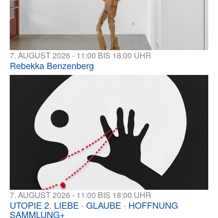
7. AUGUST 2026 - 11:00 BIS 18:00 UHR
Rebekka Benzenberg
7. AUGUST 2026 - 11:00 BIS 18:00 UHR
UTOPIE 2. LIEBE · GLAUBE · HOFFNUNG
SAMMLUNG+