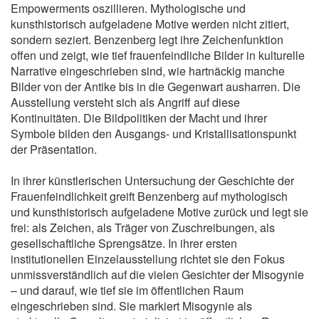
Empowerments oszillieren. Mythologische und
kunsthistorisch aufgeladene Motive werden nicht zitiert,
sondern seziert. Benzenberg legt ihre Zeichenfunktion
offen und zeigt, wie tief frauenfeindliche Bilder in kulturelle
Narrative eingeschrieben sind, wie hartnäckig manche
Bilder von der Antike bis in die Gegenwart ausharren. Die
Ausstellung versteht sich als Angriff auf diese
Kontinuitäten. Die Bildpolitiken der Macht und ihrer
Symbole bilden den Ausgangs- und Kristallisationspunkt
der Präsentation.
In ihrer künstlerischen Untersuchung der Geschichte der
Frauenfeindlichkeit greift Benzenberg auf mythologisch
und kunsthistorisch aufgeladene Motive zurück und legt sie
frei: als Zeichen, als Träger von Zuschreibungen, als
gesellschaftliche Sprengsätze. In ihrer ersten
institutionellen Einzelausstellung richtet sie den Fokus
unmissverständlich auf die vielen Gesichter der Misogynie
– und darauf, wie tief sie im öffentlichen Raum
eingeschrieben sind. Sie markiert Misogynie als