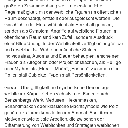
größeren Zusammenhang stellt: die erstaunliche
Regelmäßigkeit, mit der weibliche Figuren im öffentlichen
Raum beschädigt, entstellt oder ausgelöscht werden. Die
Geschichte der Flora wird nicht als Einzelfall gelesen,
sondern als Symptom. Angriffe auf weibliche Figuren im
öffentlichen Raum sind kein Zufall, sondern Ausdruck
einer Bildordnung, in der Weiblichkeit verfügbar, angreifbar
und ersetzbar ist. Während männliche Statuen
Individualität, Autorität und Dauer behaupten, erscheinen
Frauen als Allegorien oder Projektionsflächen, als Heilige
oder Mythen als „Flora“, „Maria“, „Fortuna“. Zu sehen sind
Rollen statt Subjekte, Typen statt Persönlichkeiten.
Gewalt, Übergriffigkeit und symbolische Demontage
weiblicher Körper ziehen sich als roter Faden durch
Benzenbergs Werk. Medusen, Hexenmasken,
Schandmasken oder klassische Machtsymbole wie Pelz
gehören zu ihrem künstlerischen Arsenal. Aus diesen
Motiven entwickelt sie Arbeiten, die zwischen der
Diffamierung von Weiblichkeit und Strategien weiblichen