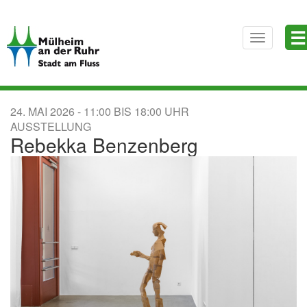
Direkt
☰
zum
Toggle
Inhalt
navigatio
24. MAI 2026
11:00
BIS
18:00
AUSSTELLUNG
Rebekka Benzenberg