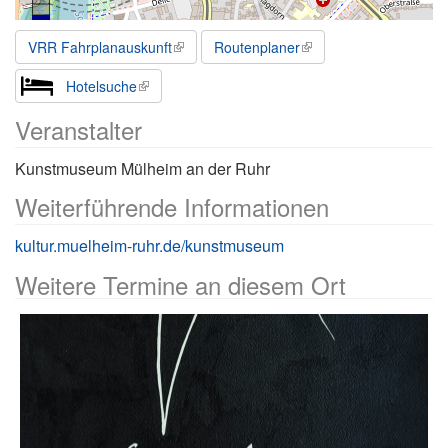
VRR Fahrplanauskunft
Routenplaner
Hotelsuche
Veranstalter
Kunstmuseum Mülheim an der Ruhr
Weiterführende Informationen
kultur.muelheim-ruhr.de/kunstmuseum
Weitere Termine an diesem Ort