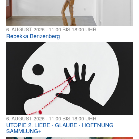
6. AUGUST 2026 - 11:00 BIS 18:00 UHR
Rebekka Benzenberg
6. AUGUST 2026 - 11:00 BIS 18:00 UHR
UTOPIE 2. LIEBE · GLAUBE · HOFFNUNG
SAMMLUNG+