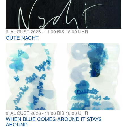
6. AUGUST 2026 - 11:00 BIS 18:00 UHR
GUTE NACHT
6. AUGUST 2026 - 11:00 BIS 18:00 UHR
WHEN BLUE COMES AROUND IT STAYS
AROUND