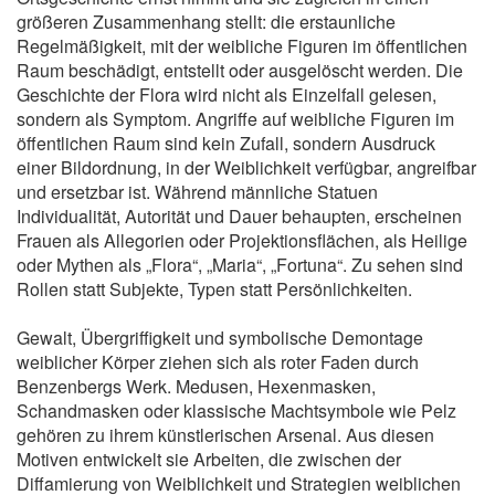
größeren Zusammenhang stellt: die erstaunliche
Regelmäßigkeit, mit der weibliche Figuren im öffentlichen
Raum beschädigt, entstellt oder ausgelöscht werden. Die
Geschichte der Flora wird nicht als Einzelfall gelesen,
sondern als Symptom. Angriffe auf weibliche Figuren im
öffentlichen Raum sind kein Zufall, sondern Ausdruck
einer Bildordnung, in der Weiblichkeit verfügbar, angreifbar
und ersetzbar ist. Während männliche Statuen
Individualität, Autorität und Dauer behaupten, erscheinen
Frauen als Allegorien oder Projektionsflächen, als Heilige
oder Mythen als „Flora“, „Maria“, „Fortuna“. Zu sehen sind
Rollen statt Subjekte, Typen statt Persönlichkeiten.
Gewalt, Übergriffigkeit und symbolische Demontage
weiblicher Körper ziehen sich als roter Faden durch
Benzenbergs Werk. Medusen, Hexenmasken,
Schandmasken oder klassische Machtsymbole wie Pelz
gehören zu ihrem künstlerischen Arsenal. Aus diesen
Motiven entwickelt sie Arbeiten, die zwischen der
Diffamierung von Weiblichkeit und Strategien weiblichen