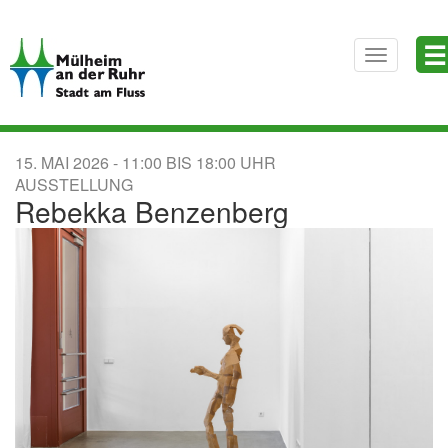
Direkt
☰
zum
Toggle
Inhalt
navigatio
15. MAI 2026
11:00
BIS
18:00
AUSSTELLUNG
Rebekka Benzenberg