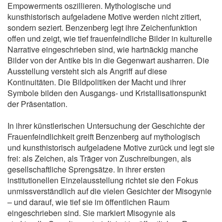
Empowerments oszillieren. Mythologische und
kunsthistorisch aufgeladene Motive werden nicht zitiert,
sondern seziert. Benzenberg legt ihre Zeichenfunktion
offen und zeigt, wie tief frauenfeindliche Bilder in kulturelle
Narrative eingeschrieben sind, wie hartnäckig manche
Bilder von der Antike bis in die Gegenwart ausharren. Die
Ausstellung versteht sich als Angriff auf diese
Kontinuitäten. Die Bildpolitiken der Macht und ihrer
Symbole bilden den Ausgangs- und Kristallisationspunkt
der Präsentation.
In ihrer künstlerischen Untersuchung der Geschichte der
Frauenfeindlichkeit greift Benzenberg auf mythologisch
und kunsthistorisch aufgeladene Motive zurück und legt sie
frei: als Zeichen, als Träger von Zuschreibungen, als
gesellschaftliche Sprengsätze. In ihrer ersten
institutionellen Einzelausstellung richtet sie den Fokus
unmissverständlich auf die vielen Gesichter der Misogynie
– und darauf, wie tief sie im öffentlichen Raum
eingeschrieben sind. Sie markiert Misogynie als