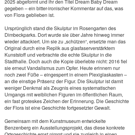
2025 abgeformt und ihr den Titel Dream Baby Dream
gegeben – ein bitter-ironischer Kommentar auf das, was
von Flora geblieben ist.
Ursprünglich stand die Skulptur im Rosengarten des
Dimbeckparks. Dort wurde sie über Jahre hinweg immer
wieder attackiert. Um sie zu „schützen“, ersetzte man das
Original durch eine Replik aus glasfaserverstärktem
Kunststoff und verbrachte die echte Skulptur in die
Stadthalle. Doch auch die Kopie überlebte nicht: 2016 fiel
sie erneut Vandalismus zum Opfer. Heute erinnern nur
noch zwei Füße – eingesperrt in einem Plexiglaskasten –
an die einstige Präsenz der Figur. Die Skulptur ist damit
weniger Denkmal als Zeugnis eines systematischen
Umgangs mit weiblichen Figuren im öffentlichen Raum,
ein fast groteskes Zeichen der Erinnerung. Die Geschichte
der Flora ist eine Geschichte fortgesetzter Gewalt.
Gemeinsam mit dem Kunstmuseum entwickelte
Benzenberg ein Ausstellungsprojekt, das diese konkrete
Ortsgeschichte ernst nimmt und sie zugleich in einen