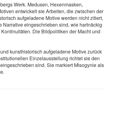
zenbergs Werk. Medusen, Hexenmasken,
iven entwickelt sie Arbeiten, die zwischen der
orisch aufgeladene Motive werden nicht zitiert,
lle Narrative eingeschrieben sind, wie hartnäckig
 Kontinuitäten. Die Bildpolitiken der Macht und
h und kunsthistorisch aufgeladene Motive zurück
stitutionellen Einzelausstellung richtet sie den
 eingeschrieben sind. Sie markiert Misogynie als
te.