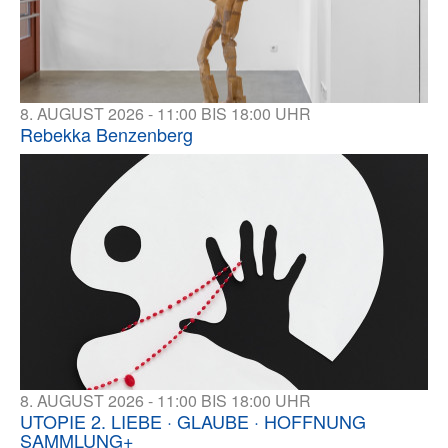
8. AUGUST 2026 - 11:00 BIS 18:00 UHR
Rebekka Benzenberg
8. AUGUST 2026 - 11:00 BIS 18:00 UHR
UTOPIE 2. LIEBE · GLAUBE · HOFFNUNG
SAMMLUNG+