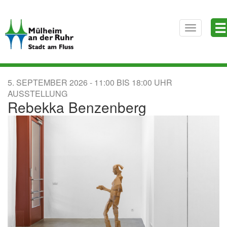
Direkt
☰
zum
Toggle
Inhalt
navigatio
5. SEPTEMBER 2026
11:00
BIS
18:00
AUSSTELLUNG
Rebekka Benzenberg