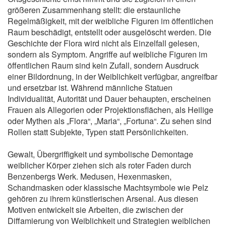
größeren Zusammenhang stellt: die erstaunliche
Regelmäßigkeit, mit der weibliche Figuren im öffentlichen
Raum beschädigt, entstellt oder ausgelöscht werden. Die
Geschichte der Flora wird nicht als Einzelfall gelesen,
sondern als Symptom. Angriffe auf weibliche Figuren im
öffentlichen Raum sind kein Zufall, sondern Ausdruck
einer Bildordnung, in der Weiblichkeit verfügbar, angreifbar
und ersetzbar ist. Während männliche Statuen
Individualität, Autorität und Dauer behaupten, erscheinen
Frauen als Allegorien oder Projektionsflächen, als Heilige
oder Mythen als „Flora“, „Maria“, „Fortuna“. Zu sehen sind
Rollen statt Subjekte, Typen statt Persönlichkeiten.
Gewalt, Übergriffigkeit und symbolische Demontage
weiblicher Körper ziehen sich als roter Faden durch
Benzenbergs Werk. Medusen, Hexenmasken,
Schandmasken oder klassische Machtsymbole wie Pelz
gehören zu ihrem künstlerischen Arsenal. Aus diesen
Motiven entwickelt sie Arbeiten, die zwischen der
Diffamierung von Weiblichkeit und Strategien weiblichen