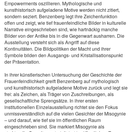
Empowerments oszillieren. Mythologische und
kunsthistorisch aufgeladene Motive werden nicht zitiert,
sondern seziert. Benzenberg legt ihre Zeichenfunktion
offen und zeigt, wie tief frauenfeindliche Bilder in kulturelle
Narrative eingeschrieben sind, wie hartnäckig manche
Bilder von der Antike bis in die Gegenwart ausharren. Die
Ausstellung versteht sich als Angriff auf diese
Kontinuitäten. Die Bildpolitiken der Macht und ihrer
Symbole bilden den Ausgangs- und Kristallisationspunkt
der Präsentation.
In ihrer künstlerischen Untersuchung der Geschichte der
Frauenfeindlichkeit greift Benzenberg auf mythologisch
und kunsthistorisch aufgeladene Motive zurück und legt sie
frei: als Zeichen, als Träger von Zuschreibungen, als
gesellschaftliche Sprengsätze. In ihrer ersten
institutionellen Einzelausstellung richtet sie den Fokus
unmissverständlich auf die vielen Gesichter der Misogynie
– und darauf, wie tief sie im öffentlichen Raum
eingeschrieben sind. Sie markiert Misogynie als