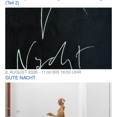
(Teil 2)
8. AUGUST 2026 - 11:00 BIS 18:00 UHR
GUTE NACHT