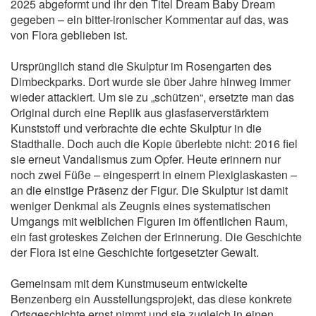
2025 abgeformt und ihr den Titel Dream Baby Dream
gegeben – ein bitter-ironischer Kommentar auf das, was
von Flora geblieben ist.
Ursprünglich stand die Skulptur im Rosengarten des
Dimbeckparks. Dort wurde sie über Jahre hinweg immer
wieder attackiert. Um sie zu „schützen“, ersetzte man das
Original durch eine Replik aus glasfaserverstärktem
Kunststoff und verbrachte die echte Skulptur in die
Stadthalle. Doch auch die Kopie überlebte nicht: 2016 fiel
sie erneut Vandalismus zum Opfer. Heute erinnern nur
noch zwei Füße – eingesperrt in einem Plexiglaskasten –
an die einstige Präsenz der Figur. Die Skulptur ist damit
weniger Denkmal als Zeugnis eines systematischen
Umgangs mit weiblichen Figuren im öffentlichen Raum,
ein fast groteskes Zeichen der Erinnerung. Die Geschichte
der Flora ist eine Geschichte fortgesetzter Gewalt.
Gemeinsam mit dem Kunstmuseum entwickelte
Benzenberg ein Ausstellungsprojekt, das diese konkrete
Ortsgeschichte ernst nimmt und sie zugleich in einen