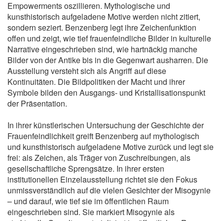
Empowerments oszillieren. Mythologische und
kunsthistorisch aufgeladene Motive werden nicht zitiert,
sondern seziert. Benzenberg legt ihre Zeichenfunktion
offen und zeigt, wie tief frauenfeindliche Bilder in kulturelle
Narrative eingeschrieben sind, wie hartnäckig manche
Bilder von der Antike bis in die Gegenwart ausharren. Die
Ausstellung versteht sich als Angriff auf diese
Kontinuitäten. Die Bildpolitiken der Macht und ihrer
Symbole bilden den Ausgangs- und Kristallisationspunkt
der Präsentation.
In ihrer künstlerischen Untersuchung der Geschichte der
Frauenfeindlichkeit greift Benzenberg auf mythologisch
und kunsthistorisch aufgeladene Motive zurück und legt sie
frei: als Zeichen, als Träger von Zuschreibungen, als
gesellschaftliche Sprengsätze. In ihrer ersten
institutionellen Einzelausstellung richtet sie den Fokus
unmissverständlich auf die vielen Gesichter der Misogynie
– und darauf, wie tief sie im öffentlichen Raum
eingeschrieben sind. Sie markiert Misogynie als