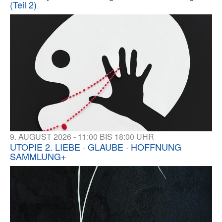
(Teil 2)
9. AUGUST 2026 - 11:00 BIS 18:00 UHR
UTOPIE 2. LIEBE · GLAUBE · HOFFNUNG
SAMMLUNG+