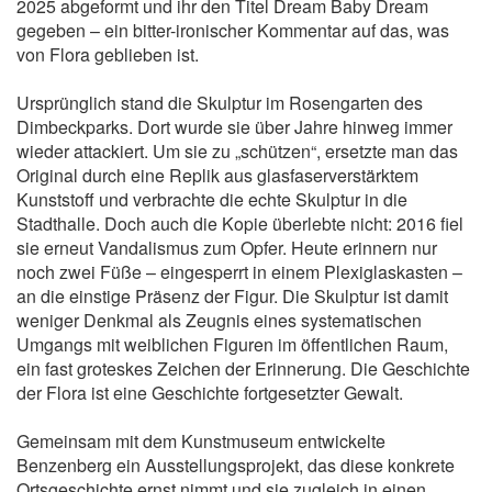
2025 abgeformt und ihr den Titel Dream Baby Dream
gegeben – ein bitter-ironischer Kommentar auf das, was
von Flora geblieben ist.
Ursprünglich stand die Skulptur im Rosengarten des
Dimbeckparks. Dort wurde sie über Jahre hinweg immer
wieder attackiert. Um sie zu „schützen“, ersetzte man das
Original durch eine Replik aus glasfaserverstärktem
Kunststoff und verbrachte die echte Skulptur in die
Stadthalle. Doch auch die Kopie überlebte nicht: 2016 fiel
sie erneut Vandalismus zum Opfer. Heute erinnern nur
noch zwei Füße – eingesperrt in einem Plexiglaskasten –
an die einstige Präsenz der Figur. Die Skulptur ist damit
weniger Denkmal als Zeugnis eines systematischen
Umgangs mit weiblichen Figuren im öffentlichen Raum,
ein fast groteskes Zeichen der Erinnerung. Die Geschichte
der Flora ist eine Geschichte fortgesetzter Gewalt.
Gemeinsam mit dem Kunstmuseum entwickelte
Benzenberg ein Ausstellungsprojekt, das diese konkrete
Ortsgeschichte ernst nimmt und sie zugleich in einen