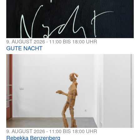
9. AUGUST 2026 - 11:00 BIS 18:00 UHR
GUTE NACHT
9. AUGUST 2026 - 11:00 BIS 18:00 UHR
Rebekka Benzenberg