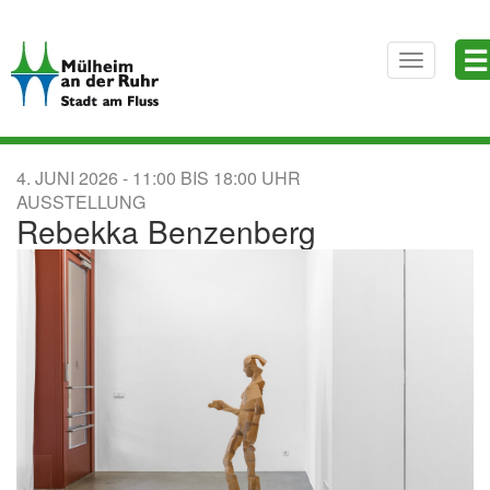
Direkt
☰
zum
Toggle
Inhalt
navigatio
4. JUNI 2026
11:00
BIS
18:00
AUSSTELLUNG
Rebekka Benzenberg