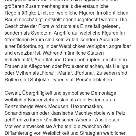
größeren Zusammenhang stellt: die erstaunliche
Regelmäßigkeit, mit der weibliche Figuren im öffentlichen
Raum beschädigt, entstellt oder ausgelöscht werden. Die
Geschichte der Flora wird nicht als Einzelfall gelesen,
sondern als Symptom. Angriffe auf weibliche Figuren im
öffentlichen Raum sind kein Zufall, sondern Ausdruck
einer Bildordnung, in der Weiblichkeit verfügbar, angreifbar
und ersetzbar ist. Während männliche Statuen
Individualität, Autorität und Dauer behaupten, erscheinen
Frauen als Allegorien oder Projektionsflächen, als Heilige
oder Mythen als „Flora“, „Maria“, „Fortuna“. Zu sehen sind
Rollen statt Subjekte, Typen statt Persönlichkeiten.
Gewalt, Übergriffigkeit und symbolische Demontage
weiblicher Körper ziehen sich als roter Faden durch
Benzenbergs Werk. Medusen, Hexenmasken,
Schandmasken oder klassische Machtsymbole wie Pelz
gehören zu ihrem künstlerischen Arsenal. Aus diesen
Motiven entwickelt sie Arbeiten, die zwischen der
Diffamierung von Weiblichkeit und Strategien weiblichen