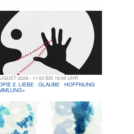
AUGUST 2026 - 11:00 BIS 18:00 UHR
OPIE 2. LIEBE · GLAUBE · HOFFNUNG
MMLUNG+