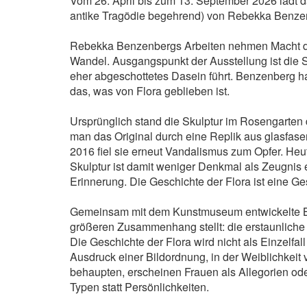
Vom 26. April bis zum 13. September 2026 lädt 
antike Tragödie begehrend) von Rebekka Benze
Rebekka Benzenbergs Arbeiten nehmen Macht dort i
Wandel. Ausgangspunkt der Ausstellung ist die S
eher abgeschottetes Dasein führt. Benzenberg ha
das, was von Flora geblieben ist.
Ursprünglich stand die Skulptur im Rosengarten 
man das Original durch eine Replik aus glasfaser
2016 fiel sie erneut Vandalismus zum Opfer. Heut
Skulptur ist damit weniger Denkmal als Zeugnis 
Erinnerung. Die Geschichte der Flora ist eine Ge
Gemeinsam mit dem Kunstmuseum entwickelte Benz
größeren Zusammenhang stellt: die erstaunliche 
Die Geschichte der Flora wird nicht als Einzelfa
Ausdruck einer Bildordnung, in der Weiblichkeit v
behaupten, erscheinen Frauen als Allegorien oder 
Typen statt Persönlichkeiten.