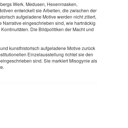
zenbergs Werk. Medusen, Hexenmasken,
iven entwickelt sie Arbeiten, die zwischen der
orisch aufgeladene Motive werden nicht zitiert,
lle Narrative eingeschrieben sind, wie hartnäckig
 Kontinuitäten. Die Bildpolitiken der Macht und
h und kunsthistorisch aufgeladene Motive zurück
stitutionellen Einzelausstellung richtet sie den
 eingeschrieben sind. Sie markiert Misogynie als
te.