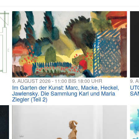
9. AUGUST 2026 - 11:00 BIS 18:00 UHR
9. 
Im Garten der Kunst: Marc, Macke, Heckel,
UT
Jawlensky. Die Sammlung Karl und Maria
SA
Ziegler (Teil 2)