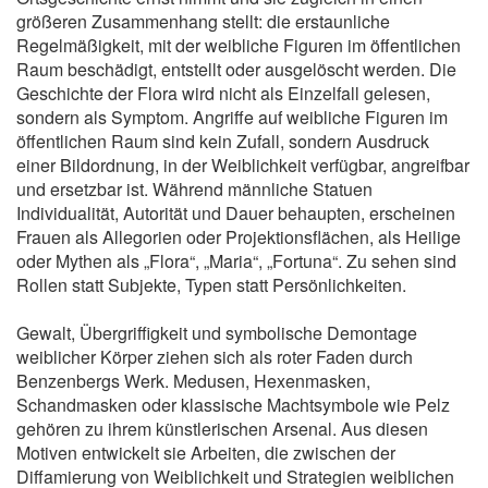
größeren Zusammenhang stellt: die erstaunliche
Regelmäßigkeit, mit der weibliche Figuren im öffentlichen
Raum beschädigt, entstellt oder ausgelöscht werden. Die
Geschichte der Flora wird nicht als Einzelfall gelesen,
sondern als Symptom. Angriffe auf weibliche Figuren im
öffentlichen Raum sind kein Zufall, sondern Ausdruck
einer Bildordnung, in der Weiblichkeit verfügbar, angreifbar
und ersetzbar ist. Während männliche Statuen
Individualität, Autorität und Dauer behaupten, erscheinen
Frauen als Allegorien oder Projektionsflächen, als Heilige
oder Mythen als „Flora“, „Maria“, „Fortuna“. Zu sehen sind
Rollen statt Subjekte, Typen statt Persönlichkeiten.
Gewalt, Übergriffigkeit und symbolische Demontage
weiblicher Körper ziehen sich als roter Faden durch
Benzenbergs Werk. Medusen, Hexenmasken,
Schandmasken oder klassische Machtsymbole wie Pelz
gehören zu ihrem künstlerischen Arsenal. Aus diesen
Motiven entwickelt sie Arbeiten, die zwischen der
Diffamierung von Weiblichkeit und Strategien weiblichen