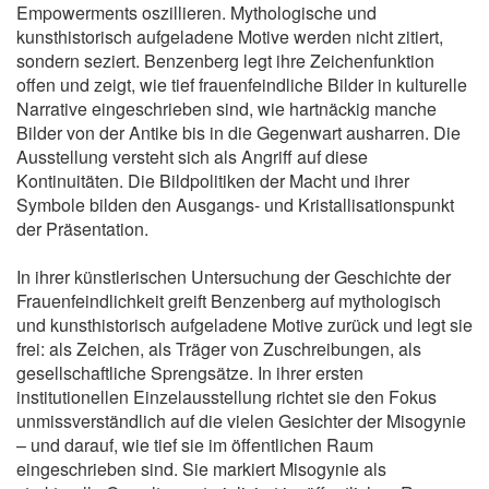
Empowerments oszillieren. Mythologische und
kunsthistorisch aufgeladene Motive werden nicht zitiert,
sondern seziert. Benzenberg legt ihre Zeichenfunktion
offen und zeigt, wie tief frauenfeindliche Bilder in kulturelle
Narrative eingeschrieben sind, wie hartnäckig manche
Bilder von der Antike bis in die Gegenwart ausharren. Die
Ausstellung versteht sich als Angriff auf diese
Kontinuitäten. Die Bildpolitiken der Macht und ihrer
Symbole bilden den Ausgangs- und Kristallisationspunkt
der Präsentation.
In ihrer künstlerischen Untersuchung der Geschichte der
Frauenfeindlichkeit greift Benzenberg auf mythologisch
und kunsthistorisch aufgeladene Motive zurück und legt sie
frei: als Zeichen, als Träger von Zuschreibungen, als
gesellschaftliche Sprengsätze. In ihrer ersten
institutionellen Einzelausstellung richtet sie den Fokus
unmissverständlich auf die vielen Gesichter der Misogynie
– und darauf, wie tief sie im öffentlichen Raum
eingeschrieben sind. Sie markiert Misogynie als