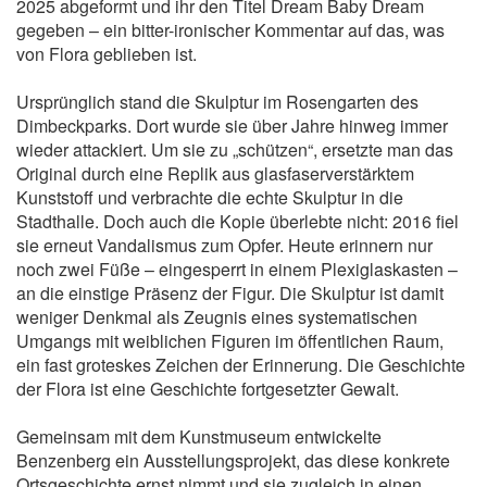
2025 abgeformt und ihr den Titel Dream Baby Dream
gegeben – ein bitter-ironischer Kommentar auf das, was
von Flora geblieben ist.
Ursprünglich stand die Skulptur im Rosengarten des
Dimbeckparks. Dort wurde sie über Jahre hinweg immer
wieder attackiert. Um sie zu „schützen“, ersetzte man das
Original durch eine Replik aus glasfaserverstärktem
Kunststoff und verbrachte die echte Skulptur in die
Stadthalle. Doch auch die Kopie überlebte nicht: 2016 fiel
sie erneut Vandalismus zum Opfer. Heute erinnern nur
noch zwei Füße – eingesperrt in einem Plexiglaskasten –
an die einstige Präsenz der Figur. Die Skulptur ist damit
weniger Denkmal als Zeugnis eines systematischen
Umgangs mit weiblichen Figuren im öffentlichen Raum,
ein fast groteskes Zeichen der Erinnerung. Die Geschichte
der Flora ist eine Geschichte fortgesetzter Gewalt.
Gemeinsam mit dem Kunstmuseum entwickelte
Benzenberg ein Ausstellungsprojekt, das diese konkrete
Ortsgeschichte ernst nimmt und sie zugleich in einen