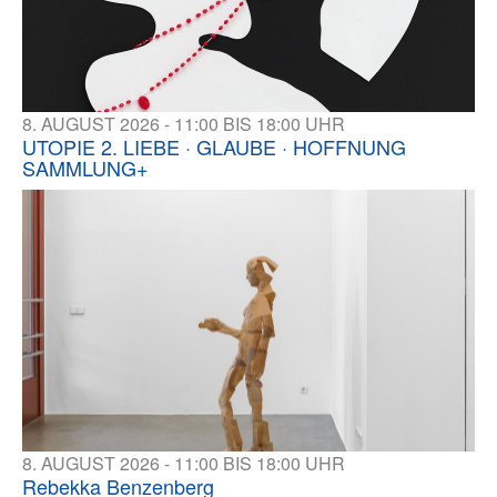
8. AUGUST 2026 - 11:00 BIS 18:00 UHR
UTOPIE 2. LIEBE · GLAUBE · HOFFNUNG
SAMMLUNG+
8. AUGUST 2026 - 11:00 BIS 18:00 UHR
Rebekka Benzenberg