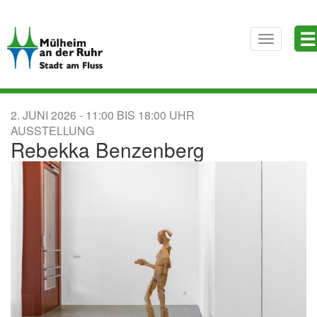
Direkt
☰
zum
Toggle
Inhalt
navigatio
2. JUNI 2026
11:00
BIS
18:00
AUSSTELLUNG
Rebekka Benzenberg