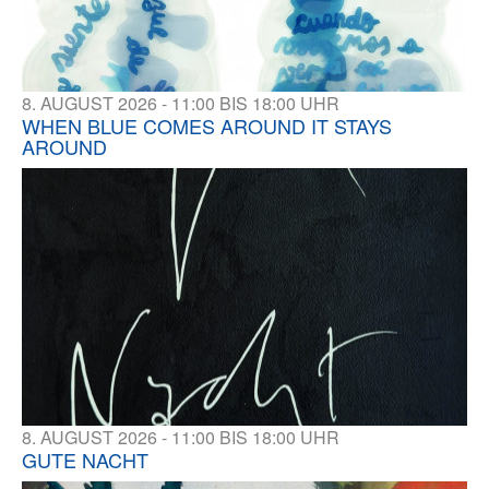
8. AUGUST 2026 - 11:00 BIS 18:00 UHR
WHEN BLUE COMES AROUND IT STAYS
AROUND
8. AUGUST 2026 - 11:00 BIS 18:00 UHR
GUTE NACHT