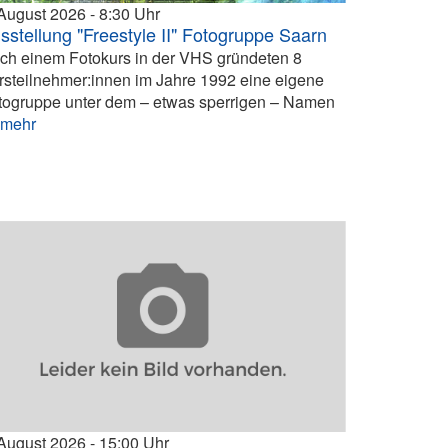
 August 2026
8:30
sstellung "Freestyle II" Fotogruppe Saarn
ch einem Fotokurs in der VHS gründeten 8
rsteilnehmer:innen im Jahre 1992 eine eigene
togruppe unter dem – etwas sperrigen – Namen
.
mehr
 August 2026
15:00