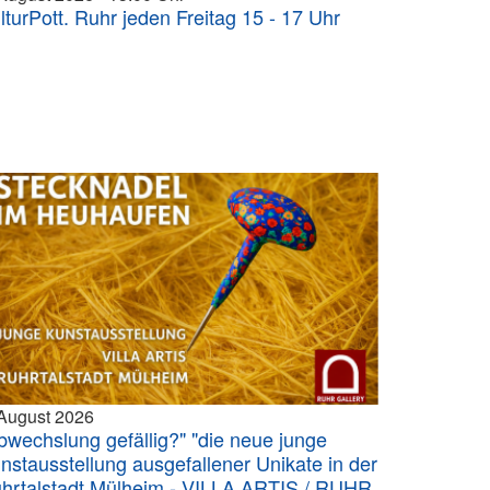
lturPott. Ruhr jeden Freitag 15 - 17 Uhr
 August 2026
bwechslung gefällig?" "die neue junge
nstausstellung ausgefallener Unikate in der
hrtalstadt Mülheim - VILLA ARTIS / RUHR