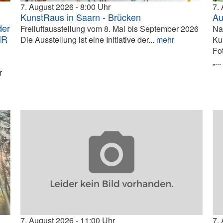
7. August 2026
8:00
7.
KunstRaus in Saarn - Brücken
Au
der
Freiluftausstellung vom 8. Mai bis September 2026
Na
HR
Die Ausstellung ist eine Initiative der...
mehr
Ku
Fo
„..
r
7. August 2026
11:00
7.