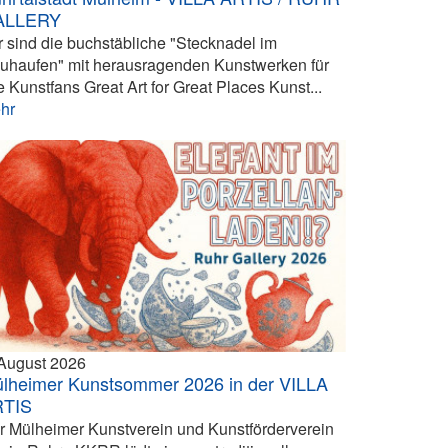
ALLERY
r sind die buchstäbliche "Stecknadel im
uhaufen" mit herausragenden Kunstwerken für
e Kunstfans Great Art for Great Places Kunst...
hr
 August 2026
lheimer Kunstsommer 2026 in der VILLA
RTIS
r Mülheimer Kunstverein und Kunstförderverein