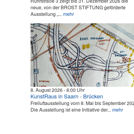
Ruhrstraße 3 zeigt bis 31. Dezember 2026 die
neue, von der BROST STIFTUNG geförderte
Ausstellung „...
mehr
8. August 2026
8:00
KunstRaus in Saarn - Brücken
Freiluftausstellung vom 8. Mai bis September 20
Die Ausstellung ist eine Initiative der...
mehr