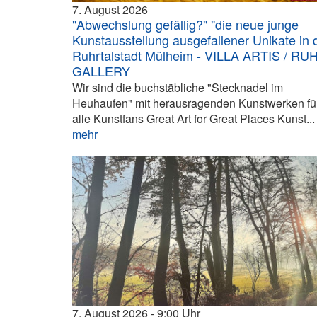
7. August 2026
"Abwechslung gefällig?" "die neue junge
Kunstausstellung ausgefallener Unikate in 
Ruhrtalstadt Mülheim - VILLA ARTIS / RU
GALLERY
Wir sind die buchstäbliche "Stecknadel im
Heuhaufen" mit herausragenden Kunstwerken fü
alle Kunstfans Great Art for Great Places Kunst...
mehr
7. August 2026
9:00