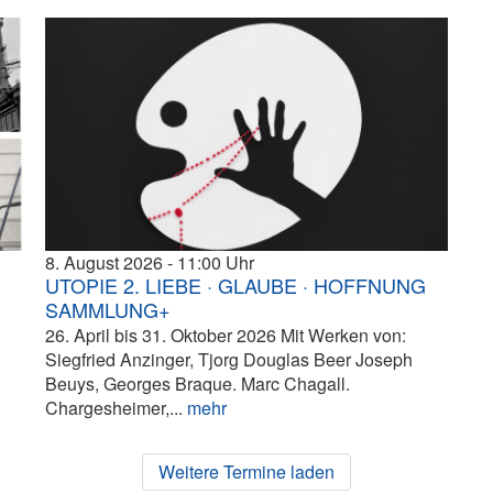
8. August 2026
11:00
UTOPIE 2. LIEBE · GLAUBE · HOFFNUNG
SAMMLUNG+
26. April bis 31. Oktober 2026 Mit Werken von:
Siegfried Anzinger, Tjorg Douglas Beer Joseph
Beuys, Georges Braque. Marc Chagall.
Chargesheimer,...
mehr
Weitere Termine laden