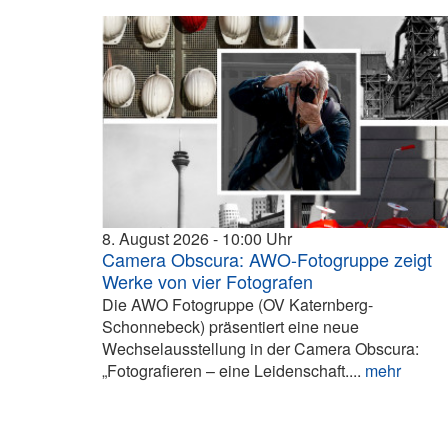
8. August 2026
10:00
Camera Obscura: AWO-Fotogruppe zeigt
Werke von vier Fotografen
Die AWO Fotogruppe (OV Katernberg-
Schonnebeck) präsentiert eine neue
Wechselausstellung in der Camera Obscura:
„Fotografieren – eine Leidenschaft....
mehr