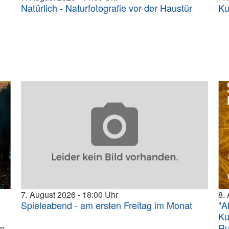
Natürlich - Naturfotografie vor der Haustür
Ku
7. August 2026
18:00
8.
Spieleabend - am ersten Freitag im Monat
"A
Ku
Ru
in