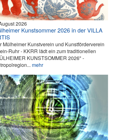
 August 2026
lheimer Kunstsommer 2026 in der VILLA
RTIS
r Mülheimer Kunstverein und Kunstförderverein
ein-Ruhr - KKRR lädt ein zum traditionellen
ÜLHEIMER KUNSTSOMMER 2026" -
tropolregion...
mehr