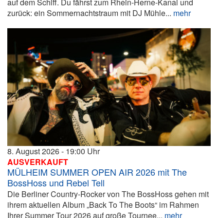
auf dem Schiff. Du fährst zum Rhein-Herne-Kanal und
zurück: ein Sommernachtstraum mit DJ Mühle...
mehr
8. August 2026
19:00
AUSVERKAUFT
MÜLHEIM SUMMER OPEN AIR 2026 mit The
BossHoss und Rebel Tell
Die Berliner Country-Rocker von The BossHoss gehen mit
ihrem aktuellen Album „Back To The Boots“ im Rahmen
Ihrer Summer Tour 2026 auf große Tournee...
mehr