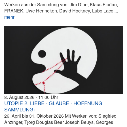
Werken aus der Sammlung von: Jim Dine, Klaus Florian,
FRANEK, Uwe Henneken, David Hockney, Lubo Laco,...
mehr
8. August 2026
11:00
UTOPIE 2. LIEBE · GLAUBE · HOFFNUNG
SAMMLUNG+
26. April bis 31. Oktober 2026 Mit Werken von: Siegfried
Anzinger, Tjorg Douglas Beer Joseph Beuys, Georges