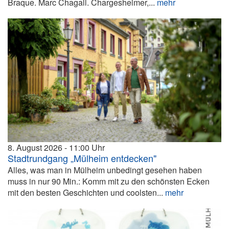
Braque. Marc Chagall. Chargesheimer,...
mehr
8. August 2026
11:00
Stadtrundgang „Mülheim entdecken"
Alles, was man in Mülheim unbedingt gesehen haben
muss in nur 90 Min.: Komm mit zu den schönsten Ecken
mit den besten Geschichten und coolsten...
mehr