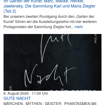
Im Garten der Kunst: Marc, Macke, Heckel,
Jawlensky. Die Sammlung Karl und Maria Ziegler
(Teil 2)
Bei unserem zweiten Rundgang durch den „Garten der
Kunst“ führen wir die Ausstellungsreihe mit vier weiteren
Protagonisten der Sammlung Ziegler fort...
mehr
8. August 2026
11:00
GUTE NACHT
MÄRCHEN · MYTHEN · GEISTER · PHANTASMEN Mit