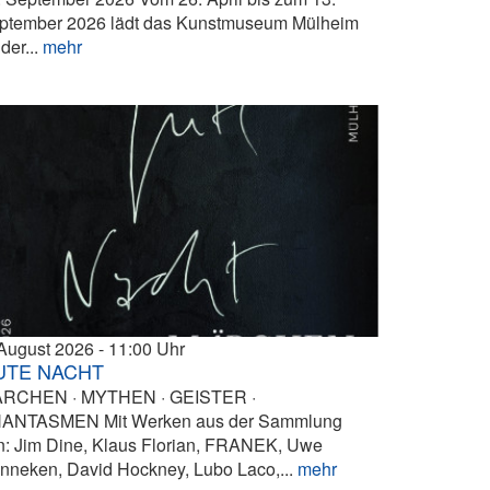
ptember 2026 lädt das Kunstmuseum Mülheim
der...
mehr
 August 2026
11:00
UTE NACHT
RCHEN · MYTHEN · GEISTER ·
ANTASMEN Mit Werken aus der Sammlung
n: Jim Dine, Klaus Florian, FRANEK, Uwe
nneken, David Hockney, Lubo Laco,...
mehr