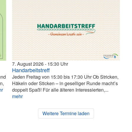
7. August 2026
15:30
Handarbeitstreff
und
Jeden Freitag von 15:30 bis 17:30 Uhr Ob Stricken,
n,
Häkeln oder Sticken – in geselliger Runde macht’s
hr
doppelt Spaß! Für alle älteren Interessierten,...
mehr
Weitere Termine laden