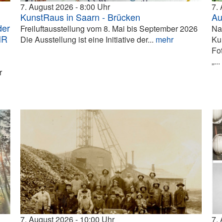
7. August 2026
8:00
7.
KunstRaus in Saarn - Brücken
Au
der
Freiluftausstellung vom 8. Mai bis September 2026
Na
HR
Die Ausstellung ist eine Initiative der...
mehr
Ku
Fo
„..
r
7. August 2026
10:00
7.