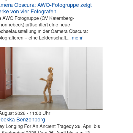
mera Obscura: AWO-Fotogruppe zeigt
rke von vier Fotografen
e AWO Fotogruppe (OV Katernberg-
honnebeck) präsentiert eine neue
chselausstellung in der Camera Obscura:
otografieren – eine Leidenschaft....
mehr
 August 2026
11:00
bekka Benzenberg
ey Longing For An Ancient Tragedy 26. April bis
. September 2026 Vom 26. April bis zum 13.