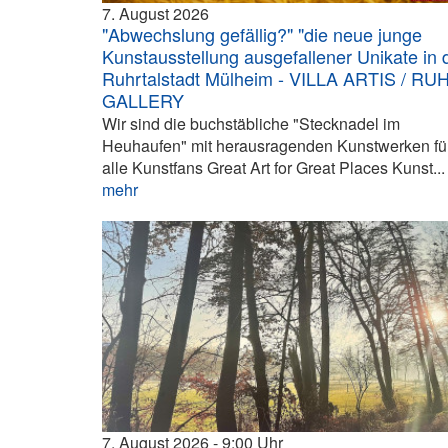
7. August 2026
"Abwechslung gefällig?" "die neue junge
Kunstausstellung ausgefallener Unikate in 
Ruhrtalstadt Mülheim - VILLA ARTIS / RU
GALLERY
Wir sind die buchstäbliche "Stecknadel im
Heuhaufen" mit herausragenden Kunstwerken fü
alle Kunstfans Great Art for Great Places Kunst...
mehr
7. August 2026
9:00