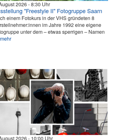
 August 2026
8:30
sstellung "Freestyle II" Fotogruppe Saarn
ch einem Fotokurs in der VHS gründeten 8
rsteilnehmer:innen im Jahre 1992 eine eigene
togruppe unter dem – etwas sperrigen – Namen
.
mehr
 August 2026
10:00