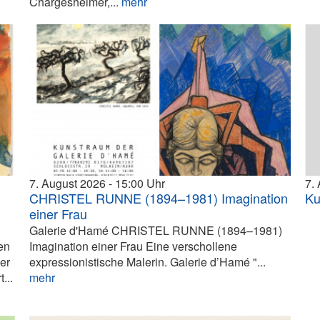
Chargesheimer,...
mehr
7. August 2026
15:00
7.
CHRISTEL RUNNE (1894–1981) Imagination
Ku
einer Frau
Galerie d'Hamé CHRISTEL RUNNE (1894–1981)
en
Imagination einer Frau Eine verschollene
ier
expressionistische Malerin. Galerie d’Hamé "...
...
mehr