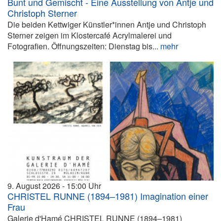
Bunt und Gemischt - Eine Ausstellung von Antje und
Christoph Sterner
Die beiden Kettwiger Künstler*innen Antje und Christoph
Sterner zeigen im Klostercafé Acrylmalerei und
Fotografien. Öffnungszeiten: Dienstag bis...
mehr
9. August 2026
15:00
CHRISTEL RUNNE (1894–1981) Imagination einer
Frau
Galerie d'Hamé CHRISTEL RUNNE (1894–1981)