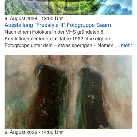
9. August 2026
13:00
Ausstellung "Freestyle II" Fotogruppe Saarn
Nach einem Fotokurs in der VHS gründeten 8
Kursteilnehmer:innen im Jahre 1992 eine eigene
Fotogruppe unter dem – etwas sperrigen – Namen „...
mehr
9. August 2026
14:00