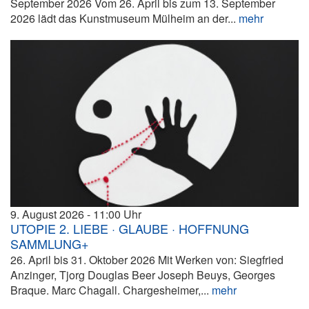
September 2026 Vom 26. April bis zum 13. September
2026 lädt das Kunstmuseum Mülheim an der...
mehr
9. August 2026
11:00
UTOPIE 2. LIEBE · GLAUBE · HOFFNUNG
SAMMLUNG+
26. April bis 31. Oktober 2026 Mit Werken von: Siegfried
Anzinger, Tjorg Douglas Beer Joseph Beuys, Georges
Braque. Marc Chagall. Chargesheimer,...
mehr