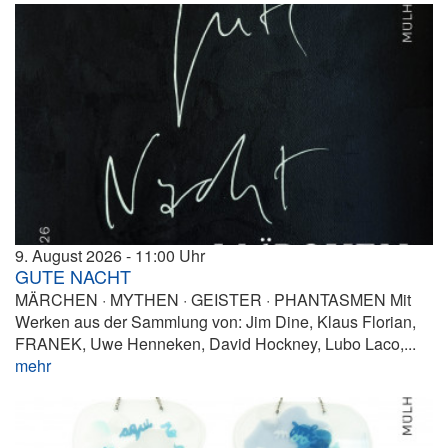
9. August 2026
11:00
GUTE NACHT
MÄRCHEN · MYTHEN · GEISTER · PHANTASMEN Mit
Werken aus der Sammlung von: Jim Dine, Klaus Florian,
FRANEK, Uwe Henneken, David Hockney, Lubo Laco,...
mehr