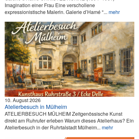
Imagination einer Frau Eine verschollene
expressionistische Malerin. Galerie d’Hamé "...
mehr
10. August 2026
Atelierbesuch in Mülheim
ATELIERBESUCH MÜLHEIM Zeitgenössische Kunst
direkt am Ruhrufer erleben Warum dieses Atelierhaus? Ein
Atelierbesuch in der Ruhrtalstadt Mülheim...
mehr