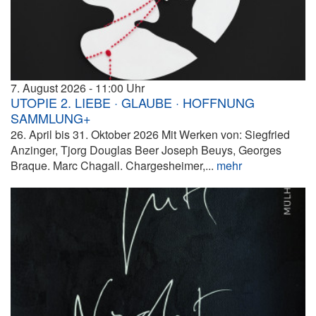
7. August 2026
11:00
UTOPIE 2. LIEBE · GLAUBE · HOFFNUNG
SAMMLUNG+
26. April bis 31. Oktober 2026 Mit Werken von: Siegfried
Anzinger, Tjorg Douglas Beer Joseph Beuys, Georges
Braque. Marc Chagall. Chargesheimer,...
mehr