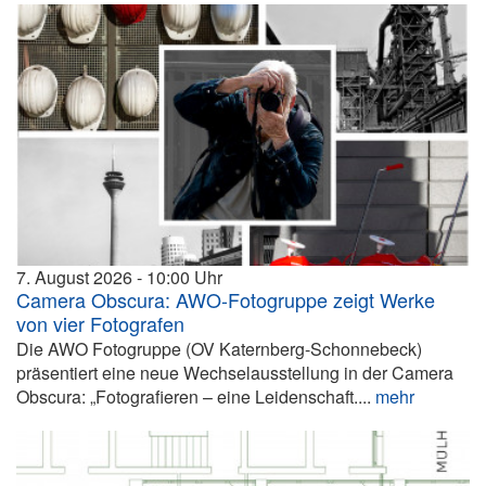
7. August 2026
10:00
Camera Obscura: AWO-Fotogruppe zeigt Werke
von vier Fotografen
Die AWO Fotogruppe (OV Katernberg-Schonnebeck)
präsentiert eine neue Wechselausstellung in der Camera
Obscura: „Fotografieren – eine Leidenschaft....
mehr