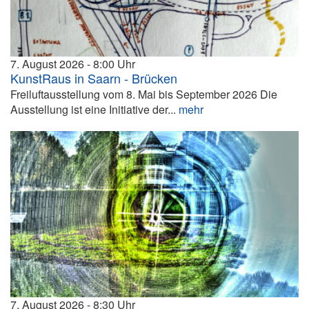
7. August 2026
8:00
KunstRaus in Saarn - Brücken
Freiluftausstellung vom 8. Mai bis September 2026 Die
Ausstellung ist eine Initiative der...
mehr
7. August 2026
8:30