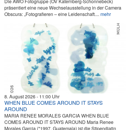
Die AWO Fotogruppe (OV Katernberg-Schonnebeck)
präsentiert eine neue Wechselausstellung in der Camera
Obscura: „Fotografieren – eine Leidenschaft....
mehr
8. August 2026
11:00
WHEN BLUE COMES AROUND IT STAYS
AROUND
MARIA RENEE MORALES GARCIA WHEN BLUE
COMES AROUND IT STAYS AROUND Maria Renee
Morales Garcia (*1997, Guatemala) ist die Stipendiatin