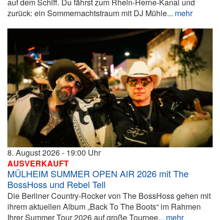
auf dem Schiff. Du fährst zum Rhein-Herne-Kanal und
zurück: ein Sommernachtstraum mit DJ Mühle...
mehr
8. August 2026
19:00
AUSVERKAUFT
MÜLHEIM SUMMER OPEN AIR 2026 mit The
BossHoss und Rebel Tell
Die Berliner Country-Rocker von The BossHoss gehen mit
ihrem aktuellen Album „Back To The Boots“ im Rahmen
Ihrer Summer Tour 2026 auf große Tournee...
mehr