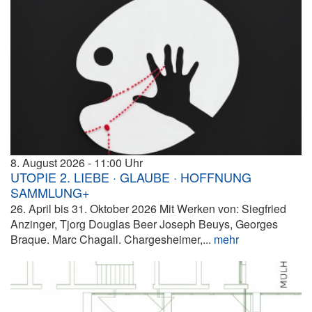
8. August 2026
11:00
UTOPIE 2. LIEBE · GLAUBE · HOFFNUNG
SAMMLUNG+
26. April bis 31. Oktober 2026 Mit Werken von: Siegfried
Anzinger, Tjorg Douglas Beer Joseph Beuys, Georges
Braque. Marc Chagall. Chargesheimer,...
mehr